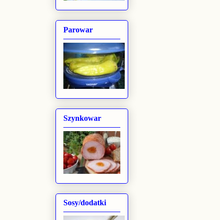
Parowar
Szynkowar
Sosy/dodatki