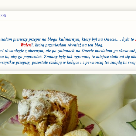
2006
isałam pierwszy przepis na blogu kulinarnym, który był na Onecie.... była to
Waleri
i, którą przeniosłam również na ten blog.
ieci równolegle z obecnym, ale po zmianach na Onecie musiałam go skasować
 na to, aby go poprawiać. Zmiany były tak ogromne, że miejsce stało mi się ob
wszystkie przepisy, pozostałe czekają w kolejce i z pewnością też znajdą tu swo