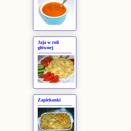
Jaja w roli
głównej
Zapiekanki