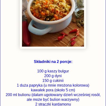
Składniki na 2 porcje:
100 g kaszy bulgur
200 g dyni
150 g cukinii
1 duża papryka (u mnie mrożona kolorowa)
kawałek pora (około 5 cm)
200 ml bulionu (dałam ugotowany dzień wcześniej rosół,
ale może być bulion warzywny)
2 strączki kardamonu