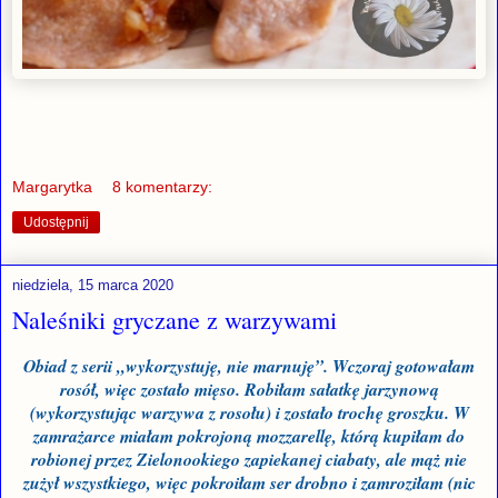
Margarytka
8 komentarzy:
Udostępnij
niedziela, 15 marca 2020
Naleśniki gryczane z warzywami
Obiad z serii „wykorzystuję, nie marnuję”. Wczoraj gotowałam
rosół, więc zostało mięso. Robiłam sałatkę jarzynową
(wykorzystując warzywa z rosołu) i zostało trochę groszku. W
zamrażarce miałam pokrojoną mozzarellę, którą kupiłam do
robionej przez Zielonookiego zapiekanej ciabaty, ale mąż nie
zużył wszystkiego, więc pokroiłam ser drobno i zamroziłam (nic