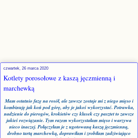
czwartek, 26 marca 2020
Kotlety porosołowe z kaszą jęczmienną i
marchewką
Mam ostatnio fazę na rosół, ale zawsze zostaje mi z niego mięso i
kombinuję jak koń pod górę, aby je jakoś wykorzystać. Potrawka,
nadzienie do pierogów, krokietów czy klusek czy pasztet to zawsze
jakieś rozwiązanie. Tym razem wykorzystałam mięso i warzywa
nieco inaczej. Połączyłam je z ugotowaną kaszą jęczmienną,
drobno tartą marchewką, doprawiłam i zrobiłam zadziwiająco