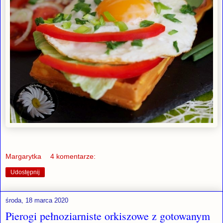
Margarytka
4 komentarze:
Udostępnij
środa, 18 marca 2020
Pierogi pełnoziarniste orkiszowe z gotowanym