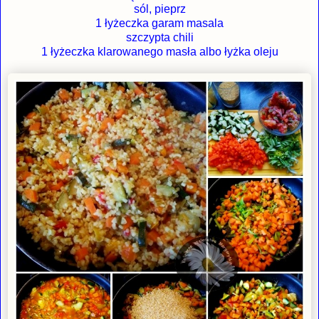
sól, pieprz
1 łyżeczka garam masala
szczypta chili
1 łyżeczka klarowanego masła albo łyżka oleju