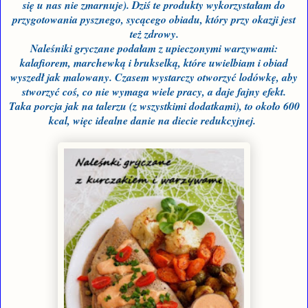
się u nas nie zmarnuje). Dziś te produkty wykorzystałam do
przygotowania pysznego, sycącego obiadu, który przy okazji jest
też zdrowy.
Naleśniki gryczane podałam z upieczonymi warzywami:
kalafiorem, marchewką i brukselką, które uwielbiam i obiad
wyszedł jak malowany. Czasem wystarczy otworzyć lodówkę, aby
stworzyć coś, co nie wymaga wiele pracy, a daje fajny efekt.
Taka porcja jak na talerzu (z wszystkimi dodatkami), to około 600
kcal, więc idealne danie na diecie redukcyjnej.