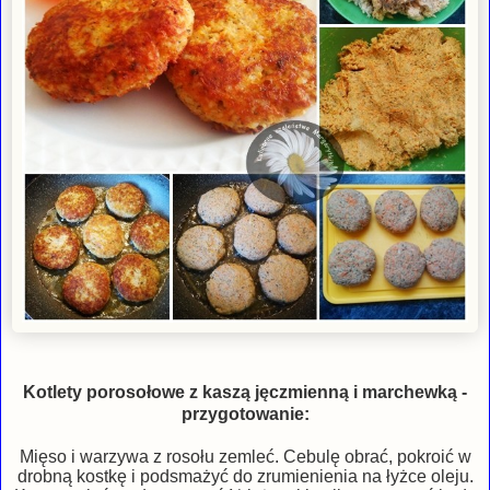
Kotlety porosołowe z kaszą jęczmienną i marchewką -
przygotowanie:
Mięso i warzywa z rosołu zemleć. Cebulę obrać, pokroić w
drobną kostkę i podsmażyć do zrumienienia na łyżce oleju.