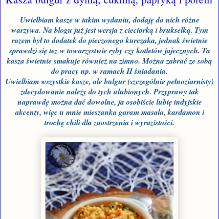
Uwielbiam kasze w takim wydaniu, dodaję do nich różne
warzywa. Na blogu już jest wersja z cieciorką i brukselką. Tym
razem był to dodatek do pieczonego kurczaka, jednak świetnie
sprawdzi się tez w towarzystwie ryby czy kotletów jajecznych. Ta
kasza świetnie smakuje również na zimno. Można zabrać ze sobą
do pracy np. w ramach II śniadania.
Uwielbiam wszystkie kasze, ale bulgur (szczególnie pełnoziarnisty)
zdecydowanie należy do tych ulubionych. Przyprawy tak
naprawdę można dać dowolne, ja osobiście lubię indyjskie
akcenty, więc u mnie mieszanka garam masala, kardamon i
trochę chili dla zaostrzenia i wyrazistości.