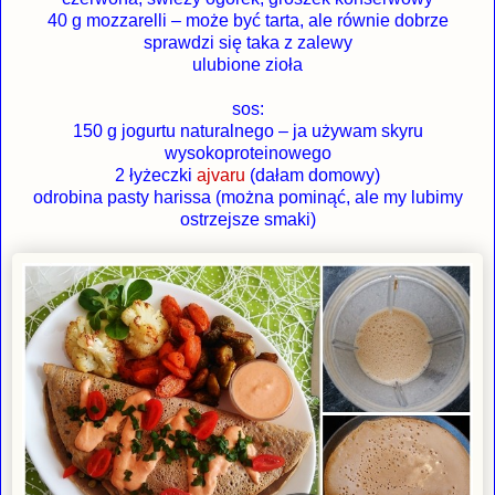
40 g mozzarelli – może być tarta, ale równie dobrze
sprawdzi się taka z zalewy
ulubione zioła
sos:
150 g jogurtu naturalnego – ja używam skyru
wysokoproteinowego
2 łyżeczki
ajvaru
(dałam domowy)
odrobina pasty harissa (można pominąć, ale my lubimy
ostrzejsze smaki)