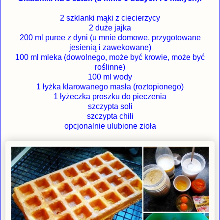
2 szklanki mąki z ciecierzycy
2 duże jajka
200 ml puree z dyni (u mnie domowe, przygotowane
jesienią i zawekowane)
100 ml mleka (dowolnego, może być krowie, może być
roślinne)
100 ml wody
1 łyżka klarowanego masła (roztopionego)
1 łyżeczka proszku do pieczenia
szczypta soli
szczypta chili
opcjonalnie ulubione zioła