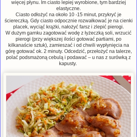
więcej płynu. Im ciasto lepiej wyrobione, tym bardziej
elastyczne.
Ciasto odłożyć na około 10 -15 minut, przykryć je
ściereczką. Gdy ciasto odpocznie rozwałkować je na cienki
placek, wyciąć krążki, nałożyć farsz i zlepić pierogi.
W dużym garnku zagotować wodę z łyżeczką soli, wrzucić
pierogi (przy większej ilości gotować partiami, po
kilkanaście sztuk), zamieszać i od chwili wypłynięcia na
górę gotować ok. 2 minuty. Odcedzić, przełożyć na talerze,
polać podsmażoną cebulą i podawać – u nas z surówką z
kapusty.