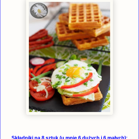
Składniki na 8 sztuk (u mnie 6 dużych i 6 małych):