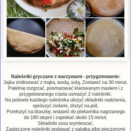
Naleśniki gryczane z warzywami - przygotowanie:
Jajka zmiksować z mąka, wodą, solą. Zostawić na 30 minut.
Patelnię rozgrzać, posmarować klarowanym masłem i z
przygotowanego ciasta usmażyć 2 naleśniki.
Na połowie każdego naleśnika ułożyć składniki nadzienia,
oprószyć ziołami, złożyć na pół,
Przełożyć na blaszkę, wstawić do piekarnika nagrzanego
do 180 stopni i zapiekać około 15 minut.
Składniki sosu wymieszać.
Zapieczone naleśniki podawać z sałatką albo pieczonymi