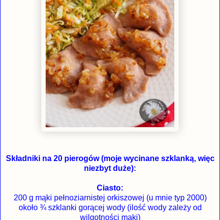
Składniki na 20 pierogów (moje wycinane szklanką, więc
niezbyt duże):
Ciasto:
200 g mąki pełnoziarnistej orkiszowej (u mnie typ 2000)
około ¾ szklanki gorącej wody (ilość wody zależy od
wilgotności mąki)