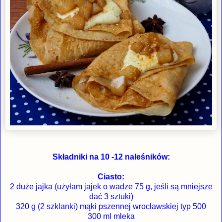
Składniki na 10 -12 naleśników:
Ciasto:
2 duże jajka (użyłam jajek o wadze 75 g, jeśli są mniejsze
dać 3 sztuki)
320 g (2 szklanki) mąki pszennej wrocławskiej typ 500
300 ml mleka