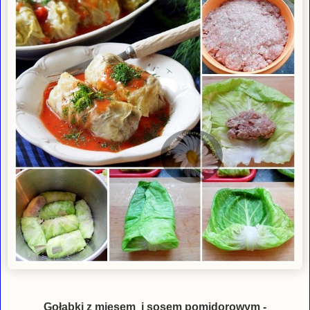
Gołąbki z mięsem i sosem pomidorowym -