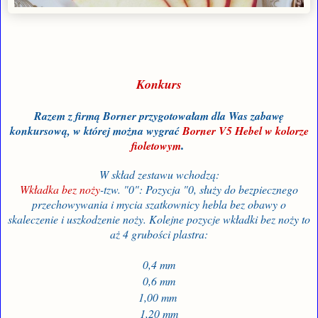
Konkurs
Razem z firmą Borner przygotowałam dla Was zabawę
konkursową, w której można wygrać
Borner V5 Hebel w kolorze
fioletowym
.
W skład zestawu wchodzą:
Wkładka bez noży
-tzw. "0": Pozycja "0, służy do bezpiecznego
przechowywania i mycia szatkownicy hebla bez obawy o
skaleczenie i uszkodzenie noży. Kolejne pozycje wkładki bez noży to
aż 4 grubości plastra:
0,4 mm
0,6 mm
1,00 mm
1,20 mm