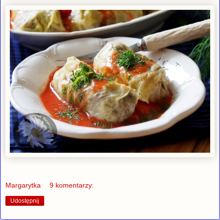
Margarytka
9 komentarzy:
Udostępnij