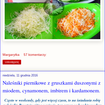
Margarytka
57 komentarzy:
Udostępnij
niedziela, 11 grudnia 2016
Naleśniki piernikowe z gruszkami duszonymi z
miodem, cynamonem, imbirem i kardamonem.
Często w weekendy, gdy jest więcej czasu, to na śniadania robię