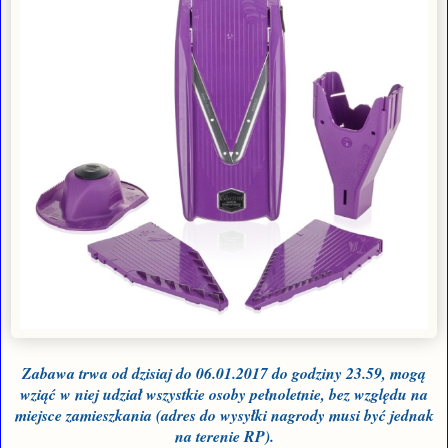
Zabawa trwa od dzisiaj do
06
.
01
.201
7
do godziny 23.59, mogą
wziąć w niej udział wszystkie osoby pełnoletnie, bez względu na
miejsce zamieszkania (adres do wysyłki nagrody musi być jednak
na terenie RP).