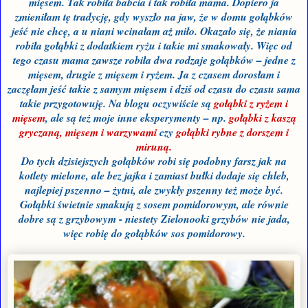
mięsem. Tak robiła babcia i tak robiła mama. Dopiero ja
zmieniłam tę tradycję, gdy wyszło na jaw, że w domu gołąbków
jeść nie chcę, a u niani wcinałam aż miło. Okazało się, że niania
robiła gołąbki z dodatkiem ryżu i takie mi smakowały. Więc od
tego czasu mama zawsze robiła dwa rodzaje gołąbków – jedne z
mięsem, drugie z mięsem i ryżem. Ja z czasem dorosłam i
zaczęłam jeść takie z samym mięsem i dziś od czasu do czasu sama
takie przygotowuję. Na blogu oczywiście są
gołąbki z ryżem i
mięsem
, ale są też moje inne eksperymenty – np.
gołąbki z kaszą
gryczaną, mięsem i warzywami
czy
gołąbki rybne z dorszem i
miruną.
Do tych dzisiejszych gołąbków robi się podobny farsz jak na
kotlety mielone, ale bez jajka i zamiast bułki dodaje się chleb,
najlepiej pszenno – żytni, ale zwykły pszenny też może być.
Gołąbki świetnie smakują z sosem pomidorowym, ale równie
dobre są z grzybowym - niestety Zielonooki grzybów nie jada,
więc robię do gołąbków sos pomidorowy.