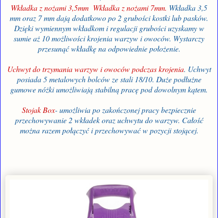
Wkładka z nożami 3,5mm
Wkładka z nożami 7mm
.
Wkładka 3,5
mm oraz 7 mm dają dodatkowo po 2 grubości kostki lub pasków.
Dzięki wymiennym wkładkom i regulacji grubości uzyskamy w
sumie aż 10 możliwości krojenia warzyw i owoców. Wystarczy
przesunąć wkładkę na odpowiednie położenie.
Uchwyt do trzymania warzyw i owoców
podczas krojenia
. Uchwyt
posiada 5 metalowych bolców ze stali 18/10. Duże podłużne
gumowe nóżki umożliwiają stabilną pracę pod dowolnym kątem.
Stojak Box
- umożliwia po zakończonej pracy bezpiecznie
przecho
wywanie 2 wkładek
oraz uchwyt
u
do warzyw.
Całość
można razem połączyć i przechowywać w pozycji stojącej.