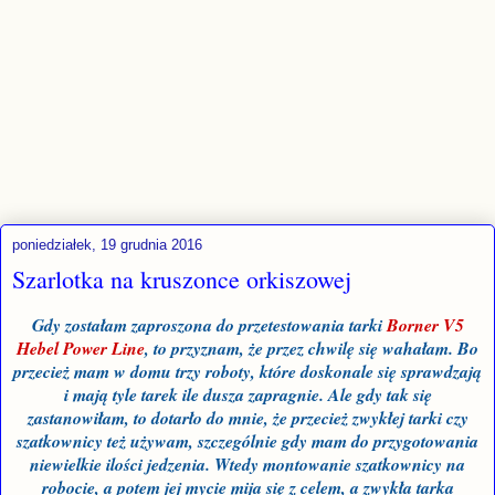
poniedziałek, 19 grudnia 2016
Szarlotka na kruszonce orkiszowej
Gdy zostałam zaproszona do przetestowania tarki
Borner V5
Hebel Power Line
, to przyznam, że przez chwilę się wahałam. Bo
przecież mam w domu trzy roboty, które doskonale się sprawdzają
i mają tyle tarek ile dusza zapragnie. Ale gdy tak się
zastanowiłam, to dotarło do mnie, że przecież zwykłej tarki czy
szatkownicy też używam, szczególnie gdy mam do przygotowania
niewielkie ilości jedzenia. Wtedy montowanie szatkownicy na
robocie, a potem jej mycie mija się z celem, a zwykła tarka