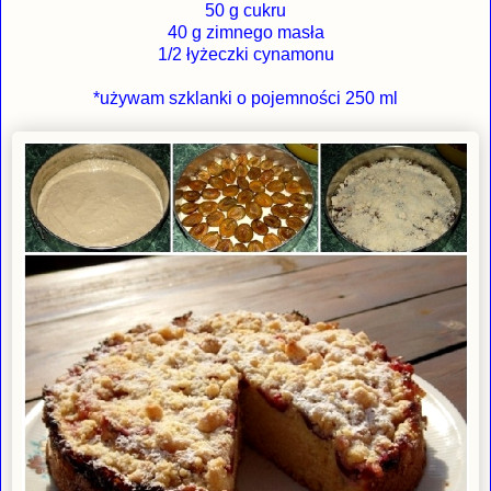
50 g cukru
40 g zimnego masła
1/2 łyżeczki cynamonu
*używam szklanki o pojemności 250 ml