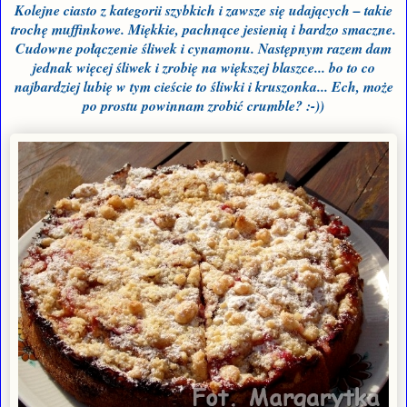
Kolejne ciasto z kategorii szybkich i zawsze się udających – takie
trochę muffinkowe. Miękkie, pachnące jesienią i bardzo smaczne.
Cudowne połączenie śliwek i cynamonu. Następnym razem dam
jednak więcej śliwek i zrobię na większej blaszce... bo to co
najbardziej lubię w tym cieście to śliwki i kruszonka... Ech, może
po prostu powinnam zrobić crumble? :-))