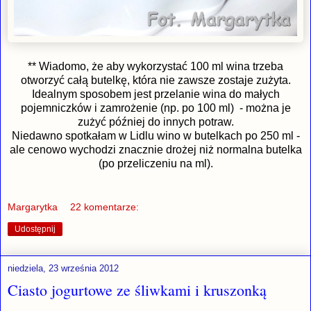
** Wiadomo, że aby wykorzystać 100 ml wina trzeba
otworzyć całą butelkę, która nie zawsze zostaje zużyta.
Idealnym sposobem jest przelanie wina do małych
pojemniczków i zamrożenie (np. po 100 ml) - można je
zużyć później do innych potraw.
Niedawno spotkałam w Lidlu wino w butelkach po 250 ml -
ale cenowo wychodzi znacznie drożej niż normalna butelka
(po przeliczeniu na ml).
Margarytka
22 komentarze:
Udostępnij
niedziela, 23 września 2012
Ciasto jogurtowe ze śliwkami i kruszonką