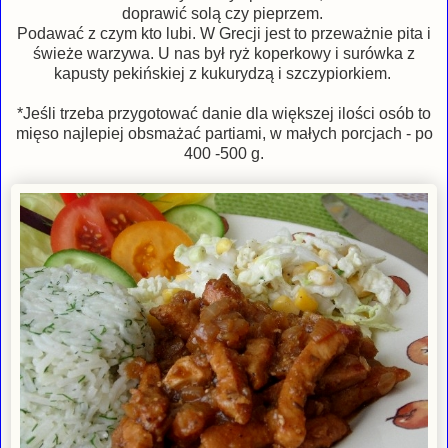
doprawić solą czy pieprzem.
Podawać z czym kto lubi. W Grecji jest to przeważnie pita i
świeże warzywa. U nas był ryż koperkowy i surówka z
kapusty pekińskiej z kukurydzą i szczypiorkiem.
*Jeśli trzeba przygotować danie dla większej ilości osób to
mięso najlepiej obsmażać partiami, w małych porcjach - po
400 -500 g.