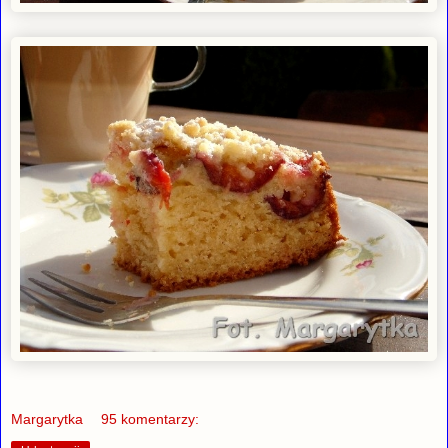
Margarytka
95 komentarzy: