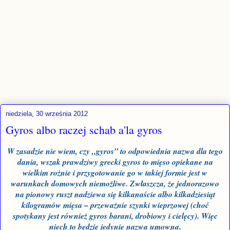
niedziela, 30 września 2012
Gyros albo raczej schab a'la gyros
W zasadzie nie wiem, czy „gyros” to odpowiednia nazwa dla tego
dania, wszak prawdziwy grecki gyros to mięso opiekane na
wielkim rożnie i przygotowanie go w takiej formie jest w
warunkach domowych niemożliwe. Zwłaszcza, że jednorazowo
na pionowy ruszt nadziewa się kilkanaście albo kilkadziesiąt
kilogramów mięsa – przeważnie szynki wieprzowej (choć
spotykany jest również gyros barani, drobiowy i cielęcy). Więc
niech to będzie jedynie nazwa umowna.