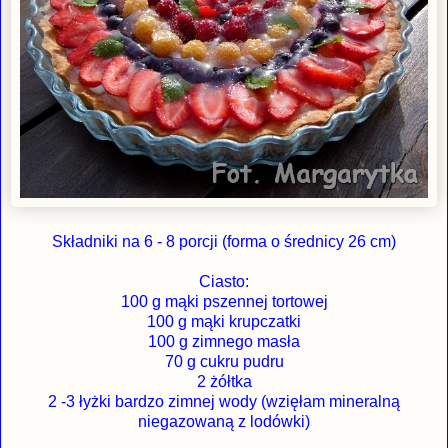
Składniki na 6 - 8 porcji (forma o średnicy 26 cm)
Ciasto:
100 g mąki pszennej tortowej
100 g mąki krupczatki
100 g zimnego masła
70 g cukru pudru
2 żółtka
2 -3 łyżki bardzo zimnej wody (wzięłam mineralną
niegazowaną z lodówki)