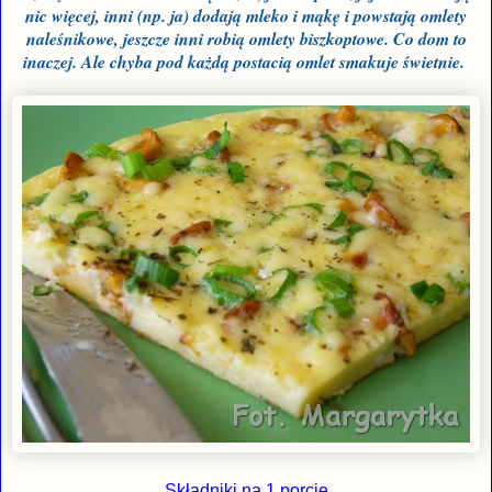
nic więcej, inni (np. ja) dodają mleko i mąkę i powstają omlety
naleśnikowe, jeszcze inni robią omlety biszkoptowe. Co dom to
inaczej. Ale chyba pod każdą postacią omlet smakuje świetnie.
Składniki na 1 porcję