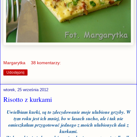
Margarytka
38 komentarzy:
Udostępnij
wtorek, 25 września 2012
Risotto z kurkami
Uwielbiam kurki, są to zdecydowanie moje ulubione grzyby. W
tym roku jest ich mniej, bo w lasach sucho, ale i tak nie
omieszkałam przygotować jednego z moich ulubionych dań z
kurkami.