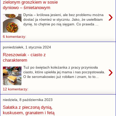
zielonym groszkiem w sosie
dyniowo – śmietanowym
›
Dynia – królowa jesieni, ale bez problemu można
dostać ja również w styczniu. Jako, że uwielbiam
dynię, to chętnie po nią sięgam. Co prawda ...
6 komentarzy:
poniedziałek, 1 stycznia 2024
Rzeszowiak - ciasto z
charakterem
›
Tuż po świętach koleżanka z pracy przyniosła
ciasto, które upiekła jej mama i nas poczęstowała.
O ile seromakowiec już robiłam i znam, to to...
12 komentarzy:
niedziela, 8 października 2023
Sałatka z pieczoną dynią,
kuskusem, granatem i fetą