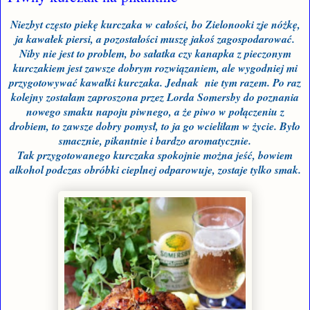
Niezbyt często piekę kurczaka w całości, bo Zielonooki zje nóżkę,
ja kawałek piersi, a pozostałości muszę jakoś zagospodarować.
Niby nie jest
to
problem, bo sałatka czy kanapka z pieczonym
kurczakiem jest zawsze dobrym rozwiązaniem, ale wygodniej mi
przygotowywać kawałki kurczaka. Jednak nie tym razem. Po raz
kolejny zostałam zaproszona przez Lorda Somersby do poznania
nowego smaku napoju piwnego, a że piwo w połączeniu z
drobiem, to zawsze dobry pomysł, to ja go wcieliłam w życie. Było
smacznie, pikantnie i bardzo aromatycznie.
Tak przygotowanego kurczaka spokojnie można jeść, bowiem
alkohol podczas obróbki cieplnej odparowuje, zostaje tylko smak.