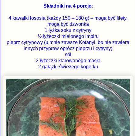
Składniki na 4 porcje:
4 kawałki łososia (każdy 150 – 180 g) – mogą być filety,
mogą być dzwonka
1 łyżka soku z cytryny
½ łyżeczki mielonego imbiru
pieprz cytrynowy (u mnie zawsze Kotanyi, bo nie zawiera
innych przypraw oprócz pieprzu i cytryny)
sól
2 łyżeczki klarowanego masła
2 gałązki świeżego koperku