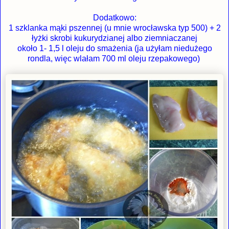
Dodatkowo:
1 szklanka mąki pszennej (u mnie wrocławska typ 500) + 2
łyżki skrobi kukurydzianej albo ziemniaczanej
około 1- 1,5 l oleju do smażenia (ja użyłam niedużego
rondla, więc wlałam 700 ml oleju rzepakowego)