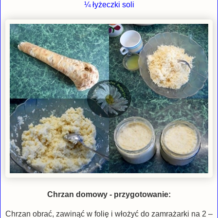
¼ łyżeczki soli
Chrzan domowy - przygotowanie:
Chrzan obrać, zawinąć w folię i włożyć do zamrażarki na 2 –