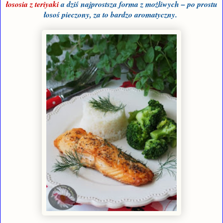
łososia z teriyaki
a dziś najprostsza forma z możliwych – po prostu
łosoś pieczony, za to bardzo aromatyczny.