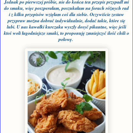
Jednak po pierwszej próbie, nie do końca ten przepis przypadł mi
do smaku, więc poszperałam, poszukałam na forach różnych rad
i z kilku przepisów wzięłam coś dla siebie. Oczywiście zestaw
przypraw można dobrać indywidualnie, dodać takie, które się
lubi. U nas kawałki kurczaka wyszły dosyć pikantne, więc jeśli
ktoś woli łagodniejsze smaki, to proponuję zmniejszyć ilość chili o
połowę.