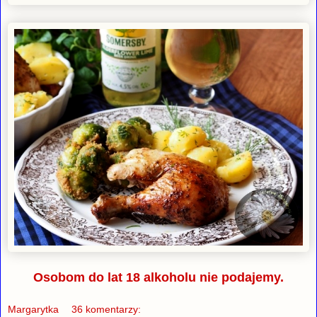
Osobom do lat 18 alkoholu nie podajemy.
Margarytka
36 komentarzy: