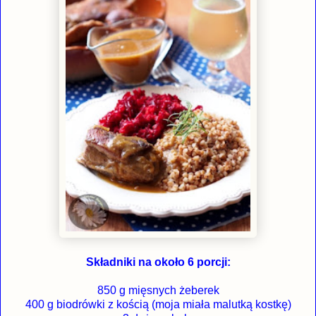
Składniki na około 6 porcji:
850 g mięsnych żeberek
400 g biodrówki z kością (moja miała malutką kostkę)