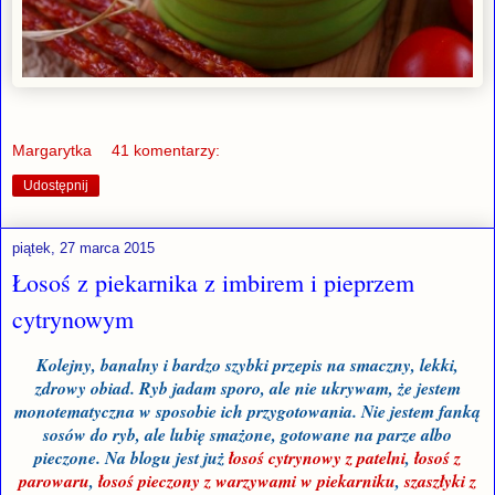
Margarytka
41 komentarzy:
Udostępnij
piątek, 27 marca 2015
Łosoś z piekarnika z imbirem i pieprzem
cytrynowym
Kolejny, banalny i bardzo szybki przepis na smaczny, lekki,
zdrowy obiad. Ryb jadam sporo, ale nie ukrywam, że jestem
monotematyczna w sposobie ich przygotowania. Nie jestem fanką
sosów do ryb, ale lubię smażone, gotowane na parze albo
pieczone. Na blogu jest już
łosoś cytrynowy z patelni
,
łosoś z
parowaru
,
łosoś pieczony z warzywami w piekarniku
,
szaszłyki z