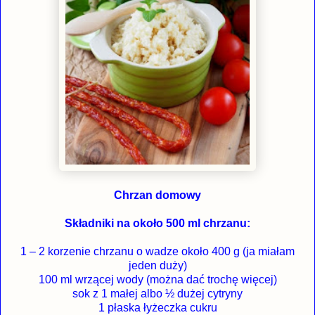
Chrzan domowy
Składniki na około 500 ml chrzanu:
1 – 2 korzenie chrzanu o wadze około 400 g (ja miałam
jeden duży)
100 ml wrzącej wody (można dać trochę więcej)
sok z 1 małej albo ½ dużej cytryny
1 płaska łyżeczka cukru