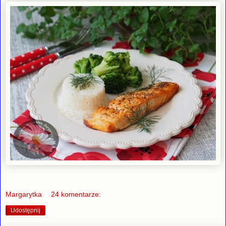
Margarytka
24 komentarze:
Udostępnij