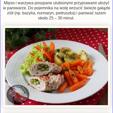
Mięso i warzywa posypane ulubionymi przyprawami ułożyć
w parowarze. Do pojemnika na wolę wrzucić świeże gałązki
ziół (np. bazylia, rozmaryn, pietruszka) i parować razem
około 25 – 30 minut.