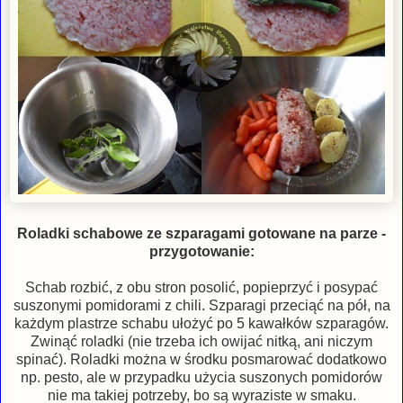
Roladki schabowe ze szparagami gotowane na parze -
przygotowanie:
Schab rozbić, z obu stron posolić, popieprzyć i posypać
suszonymi pomidorami z chili. Szparagi przeciąć na pół, na
każdym plastrze schabu ułożyć po 5 kawałków szparagów.
Zwinąć roladki (nie trzeba ich owijać nitką, ani niczym
spinać). Roladki można w środku posmarować dodatkowo
np. pesto, ale w przypadku użycia suszonych pomidorów
nie ma takiej potrzeby, bo są wyraziste w smaku.