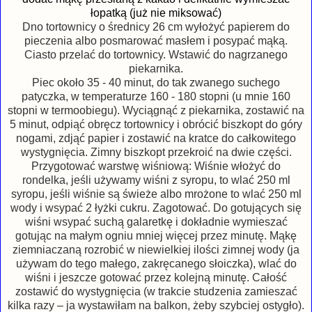
łopatką (już nie miksować)
Dno tortownicy o średnicy 26 cm wyłożyć papierem do
pieczenia albo posmarować masłem i posypać mąką.
Ciasto przelać do tortownicy. Wstawić do nagrzanego
piekarnika.
Piec około 35 - 40 minut, do tak zwanego suchego
patyczka, w temperaturze 160 - 180 stopni (u mnie 160
stopni w termoobiegu). Wyciągnąć z piekarnika, zostawić na
5 minut, odpiąć obręcz tortownicy i obrócić biszkopt do góry
nogami, zdjąć papier i zostawić na kratce do całkowitego
wystygnięcia. Zimny biszkopt przekroić na dwie części.
Przygotować warstwę wiśniową: Wiśnie włożyć do
rondelka, jeśli używamy wiśni z syropu, to wlać 250 ml
syropu, jeśli wiśnie są świeże albo mrożone to wlać 250 ml
wody i wsypać 2 łyżki cukru. Zagotować. Do gotujących się
wiśni wsypać suchą galaretkę i dokładnie wymieszać
gotując na małym ogniu mniej więcej przez minutę. Mąkę
ziemniaczaną rozrobić w niewielkiej ilości zimnej wody (ja
używam do tego małego, zakręcanego słoiczka), wlać do
wiśni i jeszcze gotować przez kolejną minutę. Całość
zostawić do wystygnięcia (w trakcie studzenia zamieszać
kilka razy – ja wystawiłam na balkon, żeby szybciej ostygło).