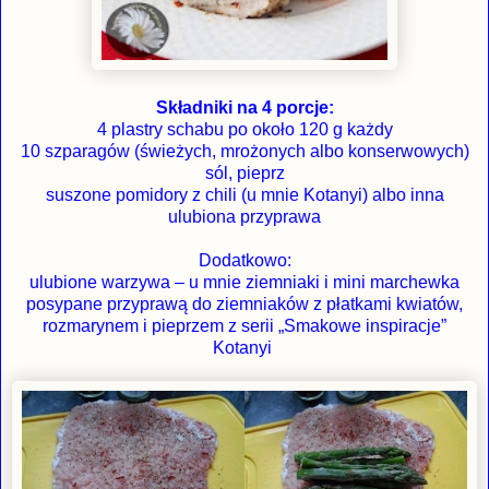
Składniki na 4 porcje:
4 plastry schabu po około 120 g każdy
10 szparagów (świeżych, mrożonych albo konserwowych)
sól, pieprz
suszone pomidory z chili (u mnie Kotanyi) albo inna
ulubiona przyprawa
Dodatkowo:
ulubione warzywa – u mnie ziemniaki i mini marchewka
posypane przyprawą do ziemniaków z płatkami kwiatów,
rozmarynem i pieprzem z serii „Smakowe inspiracje”
Kotanyi