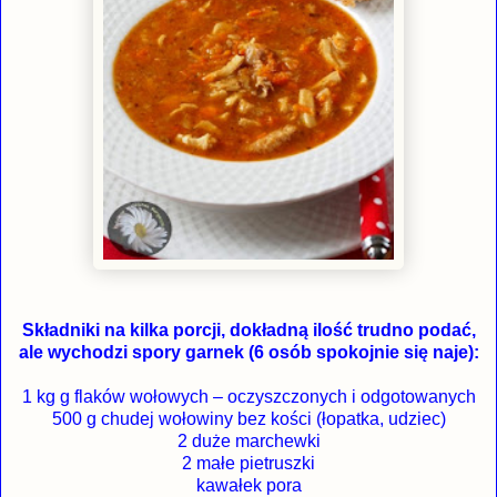
Składniki na kilka porcji, dokładną ilość trudno podać,
ale wychodzi spory garnek (6 osób spokojnie się naje):
1 kg g flaków wołowych – oczyszczonych i odgotowanych
500 g chudej wołowiny bez kości (łopatka, udziec)
2 duże marchewki
2 małe pietruszki
kawałek pora