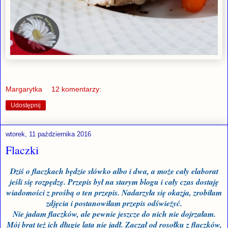
Margarytka
12 komentarzy:
Udostępnij
wtorek, 11 października 2016
Flaczki
Dziś o flaczkach będzie słówko albo i dwa, a może cały elaborat
jeśli się rozpędzę. Przepis był na starym blogu i cały czas dostaję
wiadomości z prośbą o ten przepis. Nadarzyła się okazja, zrobiłam
zdjęcia i postanowiłam przepis odświeżyć.
Nie jadam flaczków, ale pewnie jeszcze do nich nie dojrzałam.
Mój brat też ich długie lata nie jadł.
Z
aczął od rosołku z flaczków,