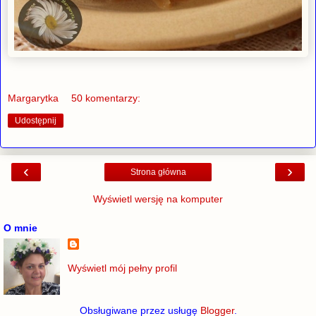
Margarytka
50 komentarzy:
Udostępnij
‹
›
Strona główna
Wyświetl wersję na komputer
O mnie
Wyświetl mój pełny profil
Obsługiwane przez usługę
Blogger
.