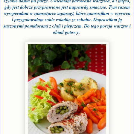
szybkie dania na parze. Uwielbiam parowane warzywa, a i mięso,
gdy jest dobrze przyprawione jest naprawdę smaczne. Tym razem
wyszperałam w zamrażarce szparagi, które zamroziłam w czerwcu
i przygotowałam sobie roladkę ze schabu. Doprawiłam ją
suszonymi pomidorami z chili i pieprzem. Do tego porcja warzyw i
obiad gotowy.