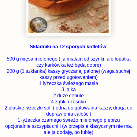
Składniki na 12 sporych kotletów:
500 g mięsa mielonego ( ja miałam od szynki, ale łopatka
czy karkówka też będą dobre)
200 g (1 szklanka) kaszy gryczanej palonej (waga suchej
kaszy przed ugotowaniem)
1 łyżeczka świeżego masła
3 jajka
2 duże cebule
4 ząbki czosnku
2 płaskie łyżeczki soli (jedna do gotowania kaszy, druga do
doprawienia całości)
1 łyżeczka czarnego świeżo mielonego pieprzu
opcjonalnie szczypta chili (w przepisie klasycznym nie ma,
ale ja dodaję, bo lubię)