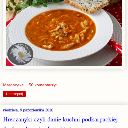
Margarytka
50 komentarzy:
Udostępnij
niedziela, 9 października 2016
Hreczanyki czyli danie kuchni podkarpackiej