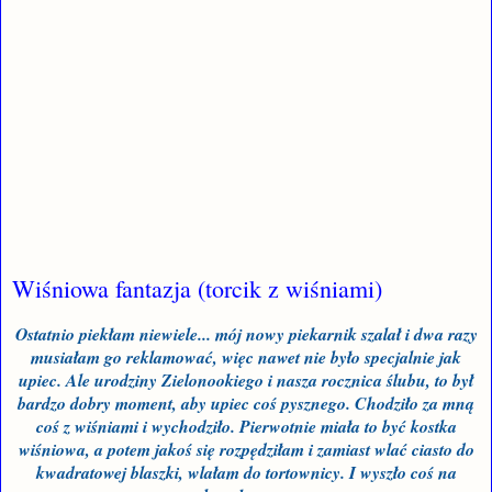
Wiśniowa fantazja (torcik z wiśniami)
Ostatnio piekłam niewiele... mój nowy piekarnik szalał i dwa razy
musiałam go reklamować, więc nawet nie było specjalnie jak
upiec. Ale urodziny Zielonookiego i nasza rocznica ślubu, to był
bardzo dobry moment, aby upiec coś pysznego. Chodziło za mną
coś z wiśniami i wychodziło. Pierwotnie miała to być kostka
wiśniowa, a potem jakoś się rozpędziłam i zamiast wlać ciasto do
kwadratowej blaszki, wlałam do tortownicy. I wyszło coś na