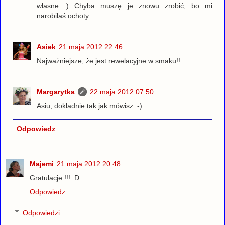
własne :) Chyba muszę je znowu zrobić, bo mi
narobiłaś ochoty.
Asiek
21 maja 2012 22:46
Najważniejsze, że jest rewelacyjne w smaku!!
Margarytka
22 maja 2012 07:50
Asiu, dokładnie tak jak mówisz :-)
Odpowiedz
Majemi
21 maja 2012 20:48
Gratulacje !!! :D
Odpowiedz
Odpowiedzi