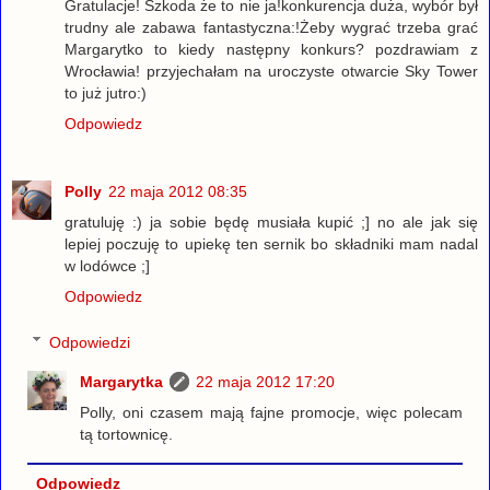
Gratulacje! Szkoda że to nie ja!konkurencja duża, wybór był
trudny ale zabawa fantastyczna:!Żeby wygrać trzeba grać
Margarytko to kiedy następny konkurs? pozdrawiam z
Wrocławia! przyjechałam na uroczyste otwarcie Sky Tower
to już jutro:)
Odpowiedz
Polly
22 maja 2012 08:35
gratuluję :) ja sobie będę musiała kupić ;] no ale jak się
lepiej poczuję to upiekę ten sernik bo składniki mam nadal
w lodówce ;]
Odpowiedz
Odpowiedzi
Margarytka
22 maja 2012 17:20
Polly, oni czasem mają fajne promocje, więc polecam
tą tortownicę.
Odpowiedz