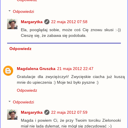
Odpowiedzi
Margarytka
22 maja 2012 07:58
Ela, pooglądaj sobie, może coś Cię znowu skusi :-))
Cieszę się, że zabawa się podobała.
Odpowiedz
Magdalena Gruszka
21 maja 2012 22:47
Gratulacje dla zwyciężczyń! Zwycięskie ciacha już kuszą
mnie do upieczenia :) Moje też było pyszne :)
Odpowiedz
Odpowiedzi
Margarytka
22 maja 2012 07:59
Magda i powiem Ci, że przy Twoim torciku Zielonooki
miał nie lada dylemat, nie mógł się zdecydować :-)