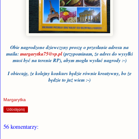
Obie nagrodzone dziewczyny proszę o przesłanie adresu na
maila:
margarytka75@vp.pl
(przypominam, że adres do wysyłki
musi być na terenie RP), abym mogła wysłać nagrody :-)
I obiecuję, że kolejny konkurs będzie równie kreatywny, bo że
będzie to już wiem :-)
Margarytka
Udostępnij
56 komentarzy: