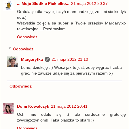
... Moje Słodkie Piekiełko...
21 maja 2012 20:37
Gratulacje dla zwyciężczyń mam nadzieję, że i mi się kiedyś
uda;)
Wszystkie zdjęcia sa super a Twoje przepisy Margarytko
rewelacyjne....Pozdrawiam
Odpowiedz
Odpowiedzi
Margarytka
21 maja 2012 21:10
Leno, dziękuję :-) Wiesz jak to jest, żeby wygrać trzeba
grać, nie zawsze udaje się za pierwszym razem :-)
Odpowiedz
Domi Kowalczyk
21 maja 2012 20:41
Och, nie udało się :( ale serdecznie gratuluję
zwyciężczyniom!!! Taka blaszka to skarb :)
Odpowiedz