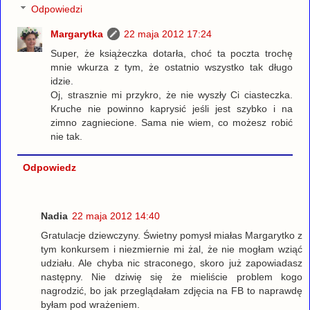
Odpowiedzi
Margarytka
22 maja 2012 17:24
Super, że książeczka dotarła, choć ta poczta trochę
mnie wkurza z tym, że ostatnio wszystko tak długo
idzie.
Oj, strasznie mi przykro, że nie wyszły Ci ciasteczka.
Kruche nie powinno kaprysić jeśli jest szybko i na
zimno zagniecione. Sama nie wiem, co możesz robić
nie tak.
Odpowiedz
Nadia
22 maja 2012 14:40
Gratulacje dziewczyny. Świetny pomysł miałas Margarytko z
tym konkursem i niezmiernie mi żal, że nie mogłam wziąć
udziału. Ale chyba nic straconego, skoro już zapowiadasz
następny. Nie dziwię się że mieliście problem kogo
nagrodzić, bo jak przeglądałam zdjęcia na FB to naprawdę
byłam pod wrażeniem.