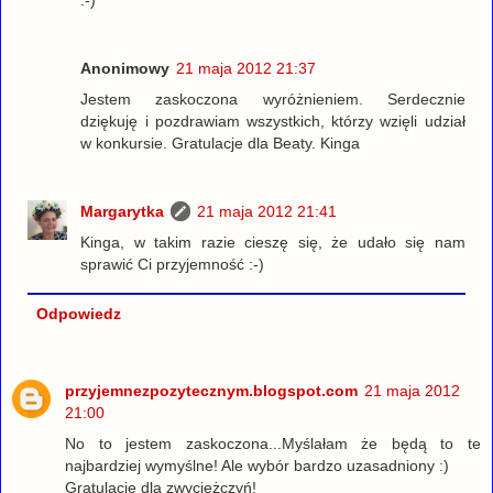
Anonimowy
21 maja 2012 21:37
Jestem zaskoczona wyróżnieniem. Serdecznie
dziękuję i pozdrawiam wszystkich, którzy wzięli udział
w konkursie. Gratulacje dla Beaty. Kinga
Margarytka
21 maja 2012 21:41
Kinga, w takim razie cieszę się, że udało się nam
sprawić Ci przyjemność :-)
Odpowiedz
przyjemnezpozytecznym.blogspot.com
21 maja 2012
21:00
No to jestem zaskoczona...Myślałam że będą to te
najbardziej wymyślne! Ale wybór bardzo uzasadniony :)
Gratulacje dla zwyciężczyń!