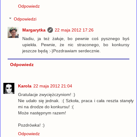
Odpowiedz
Odpowiedzi
Margarytka
22 maja 2012 17:26
Nadiu, ja też żałuje, bo pewnie coś pysznego byś
upiekła. Pewnie, że nic straconego, bo konkursy
jeszcze będą :-)Pozdrawiam serdecznie.
Odpowiedz
Karola
22 maja 2012 21:04
Gratulacje zwyciężczyniom! :)
Nie udało się jednak. :( Szkoła, praca i cała reszta stanęły
mi na drodze do konkursu! :(
Może następnym razem!
Pozdrówka! :)
Odpowiedz