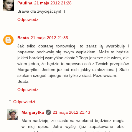
Paulina
21 maja 2012 21:28
Brawa dla zwyciężczyń! :)
Odpowiedz
Beata
21 maja 2012 21:35
Jak tylko dostanę tortownicę, to zaraz ją wypróbuję i
napewno pochwalę się swym wypiekiem. Może to będzie
jakieś bardziej wymyślne ciasto? Tego jeszcze nie wiem, ale
wiem jedno, że będzie to napewno coś z Twoich przepisów
Margarytko. Jestem już od nich jakby uzależniona:) Stale
szukam czegoś fajnego nie tylko z ciast. Pozdrawiam.
Beata.
Odpowiedz
Odpowiedzi
Margarytka
21 maja 2012 21:43
Mam nadzieję, że ciasto na weekend będziesz mogła
w niej upiec. Jutro wyślę (już zapakowane obie