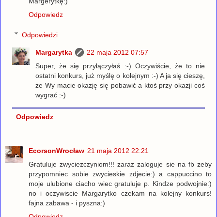
Margerytkę:)
Odpowiedz
Odpowiedzi
Margarytka
22 maja 2012 07:57
Super, że się przyłączyłaś :-) Oczywiście, że to nie
ostatni konkurs, już myślę o kolejnym :-) A ja się cieszę,
że Wy macie okazję się pobawić a ktoś przy okazji coś
wygrać :-)
Odpowiedz
EcorsonWrocław
21 maja 2012 22:21
Gratuluje zwyciezczyniom!!! zaraz zaloguje sie na fb zeby
przypomniec sobie zwycieskie zdjecie:) a cappuccino to
moje ulubione ciacho wiec gratuluje p. Kindze podwojnie:)
no i oczywiscie Margarytko czekam na kolejny konkurs!
fajna zabawa - i pyszna:)
Odpowiedz