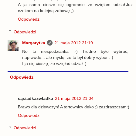
A ja sama cieszę się ogromnie że wzięłam udział.Już
czekam na kolejną zabawę ;)
Odpowiedz
Odpowiedzi
Margarytka
21 maja 2012 21:19
No to niespodzianka :-) Trudno było wybrać,
naprawdę... ale myślę, że to był dobry wybór :-)
I ja się cieszę, że wzięłaś udział :)
Odpowiedz
sąsiadkazwładka
21 maja 2012 21:04
Brawo dla dziewczyn! A tortownicy deko ;) zazdraszczam:)
Odpowiedz
Odpowiedzi