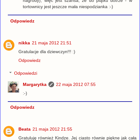
nagrody), więc jest szansa, że do piątku dotrze - w
tortownicy jest jeszcze mała niespodzianka :-)
Odpowiedz
nikka
21 maja 2012 21:51
Gratulacje dla dziewczyn!!! :)
Odpowiedz
Odpowiedzi
Margarytka
22 maja 2012 07:55
:-)
Odpowiedz
Beata
21 maja 2012 21:55
Gratuluję również Kindze. Jej ciasto równie piękne jak cała