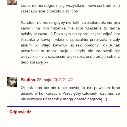
Leno, no nie dogodzi się wszystkim, mówi się trudno :-)
I rzeczywiście chodziło o to "coś".
Kaadee, no może gdyby nie fakt, że Zielonooki nie pija
kawy i na nim filiżanka nie robi wrażenia to teoria
byłaby słuszna :-) Poza tym na sporej części zdjęć jest
filiżanka z kawą - właśnie specjalnie przejrzałam cały
album :-) Więc kawowy spisek obalony :-)) A tak
poważnie to masz rację - nigdy nie zadowoli się
wszystkich, na szczęście większość osób zdaje sobie z
tego sprawę :-)
Paulina
22 maja 2012 21:42
Oj, jak ktoś się nie umie bawić, to nie powinien brać
udziału w konkursach. Przeciętny człowiek rozumie, że
nie wszyscy uczestnicy mogą dostać nagrodę. ;)
Odpowiedz