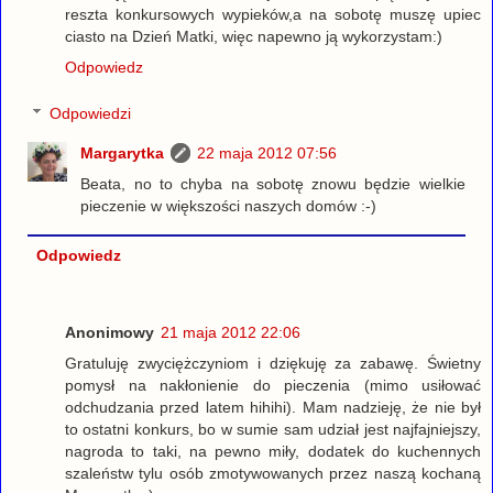
reszta konkursowych wypieków,a na sobotę muszę upiec
ciasto na Dzień Matki, więc napewno ją wykorzystam:)
Odpowiedz
Odpowiedzi
Margarytka
22 maja 2012 07:56
Beata, no to chyba na sobotę znowu będzie wielkie
pieczenie w większości naszych domów :-)
Odpowiedz
Anonimowy
21 maja 2012 22:06
Gratuluję zwyciężczyniom i dziękuję za zabawę. Świetny
pomysł na nakłonienie do pieczenia (mimo usiłować
odchudzania przed latem hihihi). Mam nadzieję, że nie był
to ostatni konkurs, bo w sumie sam udział jest najfajniejszy,
nagroda to taki, na pewno miły, dodatek do kuchennych
szaleństw tylu osób zmotywowanych przez naszą kochaną