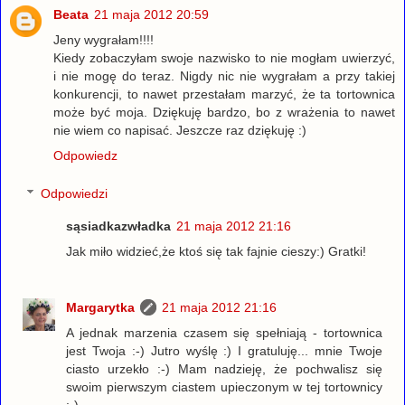
Beata
21 maja 2012 20:59
Jeny wygrałam!!!!
Kiedy zobaczyłam swoje nazwisko to nie mogłam uwierzyć,
i nie mogę do teraz. Nigdy nic nie wygrałam a przy takiej
konkurencji, to nawet przestałam marzyć, że ta tortownica
może być moja. Dziękuję bardzo, bo z wrażenia to nawet
nie wiem co napisać. Jeszcze raz dziękuję :)
Odpowiedz
Odpowiedzi
sąsiadkazwładka
21 maja 2012 21:16
Jak miło widzieć,że ktoś się tak fajnie cieszy:) Gratki!
Margarytka
21 maja 2012 21:16
A jednak marzenia czasem się spełniają - tortownica
jest Twoja :-) Jutro wyślę :) I gratuluję... mnie Twoje
ciasto urzekło :-) Mam nadzieję, że pochwalisz się
swoim pierwszym ciastem upieczonym w tej tortownicy
:-)