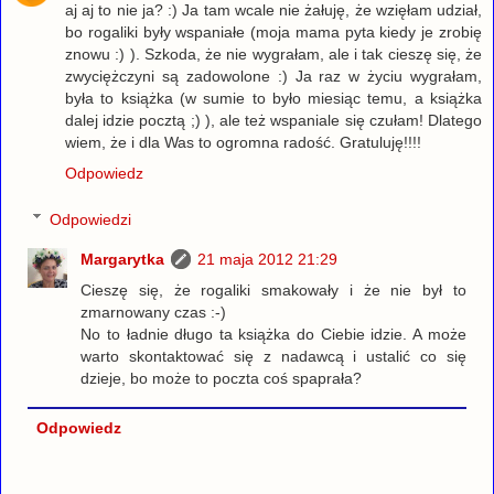
aj aj to nie ja? :) Ja tam wcale nie żałuję, że wzięłam udział,
bo rogaliki były wspaniałe (moja mama pyta kiedy je zrobię
znowu :) ). Szkoda, że nie wygrałam, ale i tak cieszę się, że
zwyciężczyni są zadowolone :) Ja raz w życiu wygrałam,
była to książka (w sumie to było miesiąc temu, a książka
dalej idzie pocztą ;) ), ale też wspaniale się czułam! Dlatego
wiem, że i dla Was to ogromna radość. Gratuluję!!!!
Odpowiedz
Odpowiedzi
Margarytka
21 maja 2012 21:29
Cieszę się, że rogaliki smakowały i że nie był to
zmarnowany czas :-)
No to ładnie długo ta książka do Ciebie idzie. A może
warto skontaktować się z nadawcą i ustalić co się
dzieje, bo może to poczta coś spaprała?
Odpowiedz