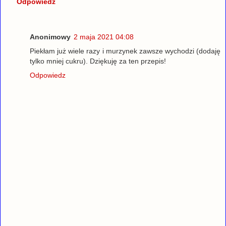
Odpowiedz
Anonimowy
2 maja 2021 04:08
Piekłam już wiele razy i murzynek zawsze wychodzi (dodaję
tylko mniej cukru). Dziękuję za ten przepis!
Odpowiedz