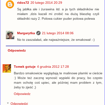
ridos72
20 lutego 2014 20:29
Są jabłka ale i żurawina itd. a ja tych składników nie
miałam ,dzis kazali mi zrobić na dużą blaszkę czyli
składniki razy 2. Polowa cukier puder polowa polewa
Margarytka
21 lutego 2014 08:06
No to zaszalałaś, ale najważniejsze, że smakował :-)
Odpowiedz
Tomek gotuje
4 grudnia 2012 17:28
Bardzo smakowicie wyglądają te malinowe plamki w cieście
:) Może też zacznę wynosić wypieki do pracy, bo często
mam ochotę coś upiec, ale później mam problem z tym,
żeby to zjeść ;)
Odpowiedz
Odpowiedzi