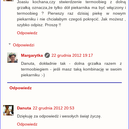
Joasiu kochana,czy stwierdzenie termoobieg z dolną
grzałką oznacza,że tylko dół piekarnika ma być włączony i
termoobieg ? Pierwszy raz dzisiaj piekę w nowym
piekarniku i nie chciałabym czegoś pokręcić. Jak możesz ,
szybko odpisz. Proszę !!
Odpowiedz
Odpowiedzi
Margarytka
22 grudnia 2012 19:17
Danuta, dokładnie tak - dolna grzałka razem z
termoobiegiem - jeśli masz taką kombinację w swoim
piekarniku :-)
Odpowiedz
Danuta
22 grudnia 2012 20:53
Dziękuję za odpowiedż i wesołych świąt życzę.
Odpowiedz