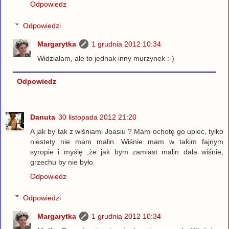
Odpowiedz
Odpowiedzi
Margarytka
1 grudnia 2012 10:34
Widziałam, ale to jednak inny murzynek :-)
Odpowiedz
Danuta
30 listopada 2012 21:20
A jak by tak z wiśniami Joasiu ? Mam ochotę go upiec, tylko
niestety nie mam malin. Wiśnie mam w takim fajnym
syropie i myślę ,że jak bym zamiast malin dała wiśnie,
grzechu by nie było.
Odpowiedz
Odpowiedzi
Margarytka
1 grudnia 2012 10:34