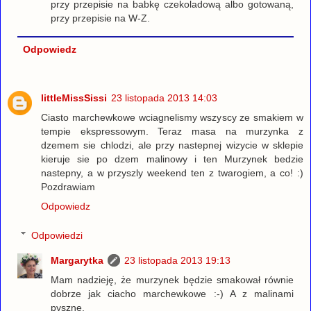
przy przepisie na babkę czekoladową albo gotowaną,
przy przepisie na W-Z.
Odpowiedz
littleMissSissi
23 listopada 2013 14:03
Ciasto marchewkowe wciagnelismy wszyscy ze smakiem w
tempie ekspressowym. Teraz masa na murzynka z
dzemem sie chlodzi, ale przy nastepnej wizycie w sklepie
kieruje sie po dzem malinowy i ten Murzynek bedzie
nastepny, a w przyszly weekend ten z twarogiem, a co! :)
Pozdrawiam
Odpowiedz
Odpowiedzi
Margarytka
23 listopada 2013 19:13
Mam nadzieję, że murzynek będzie smakował równie
dobrze jak ciacho marchewkowe :-) A z malinami
pyszne.