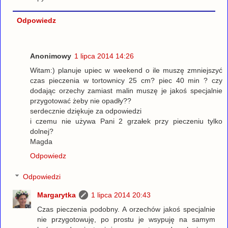
Odpowiedz
Anonimowy
1 lipca 2014 14:26
Witam:) planuje upiec w weekend o ile muszę zmniejszyć
czas pieczenia w tortownicy 25 cm? piec 40 min ? czy
dodając orzechy zamiast malin muszę je jakoś specjalnie
przygotować żeby nie opadły??
serdecznie dziękuje za odpowiedzi
i czemu nie używa Pani 2 grzałek przy pieczeniu tylko
dolnej?
Magda
Odpowiedz
Odpowiedzi
Margarytka
1 lipca 2014 20:43
Czas pieczenia podobny. A orzechów jakoś specjalnie
nie przygotowuję, po prostu je wsypuję na samym