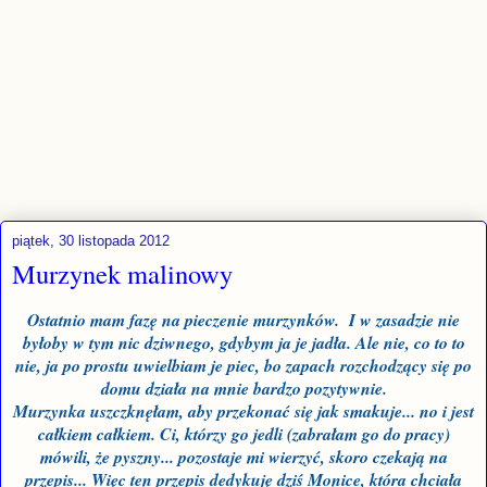
piątek, 30 listopada 2012
Murzynek malinowy
Ostatnio mam fazę na pieczenie murzynków. I w zasadzie nie
byłoby w tym nic dziwnego, gdybym ja je jadła. Ale nie, co to to
nie, ja po prostu uwielbiam je piec, bo zapach rozchodzący się po
domu działa na mnie bardzo pozytywnie.
Murzynka uszczknęłam, aby przekonać się jak smakuje... no i jest
całkiem całkiem. Ci, którzy go jedli (zabrałam go do pracy)
mówili, że pyszny... pozostaje mi wierzyć, skoro czekają na
przepis... Więc ten przepis dedykuję dziś Monice, która chciała