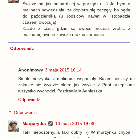
Świeże są jak najbardziej w porządku :-) Ja bym o
malinach powiedziała, że dopiero się zaczęły, bo będą
do października (u rodziców nawet w listopadzie
czasem owocują).
Każde z ciast, gdzie są owoce możesz zrobić z
malinami, owoce zawsze można zamienić.
Odpowiedz
Anonimowy
3 maja 2015 16:14
Smak murzynka z malinami wspaniały. Bałam się czy mi
zakalec nie wyjdzie aleee jak zwykle z Pani przepisami
wszystko wychodzi. Pozdrawiam Agnieszka
Odpowiedz
Odpowiedzi
Margarytka
10 maja 2015 19:06
Taki niepozorny, a taki dobry :-) W murzynku chyba