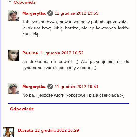
Odpowiedzi
Margarytka
11 grudnia 2012 13:55
Tak czasem bywa, pewne zapachy pobudzają zmysły...
ja akurat kawę lubię bardzo, ale np kawowych lodów
nie lubię.
Paulina
11 grudnia 2012 16:52
Ja dokładnie na odwrót. ;) Ale przynajmniej co do
cynamonu i wanilii jesteśmy zgodne. ;)
Margarytka
11 grudnia 2012 19:51
No ba, i jeszcze wiórki kokosowe i biała czekolada :-)
Odpowiedz
Danuta
22 grudnia 2012 16:29