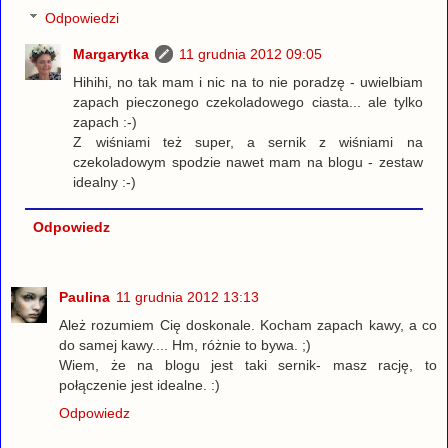
Odpowiedzi
Margarytka
11 grudnia 2012 09:05
Hihihi, no tak mam i nic na to nie poradzę - uwielbiam
zapach pieczonego czekoladowego ciasta... ale tylko
zapach :-)
Z wiśniami też super, a sernik z wiśniami na
czekoladowym spodzie nawet mam na blogu - zestaw
idealny :-)
Odpowiedz
Paulina
11 grudnia 2012 13:13
Ależ rozumiem Cię doskonale. Kocham zapach kawy, a co
do samej kawy.... Hm, różnie to bywa. ;)
Wiem, że na blogu jest taki sernik- masz rację, to
połączenie jest idealne. :)
Odpowiedz