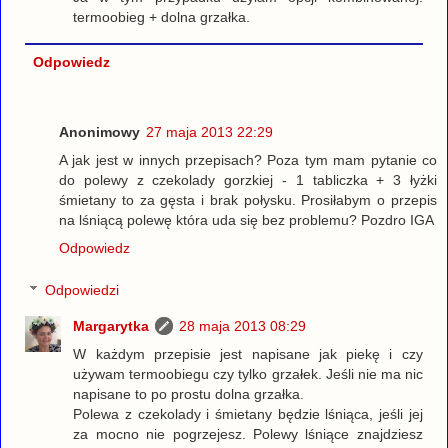
termoobieg + dolna grzałka.
Odpowiedz
Anonimowy
27 maja 2013 22:29
A jak jest w innych przepisach? Poza tym mam pytanie co
do polewy z czekolady gorzkiej - 1 tabliczka + 3 łyżki
śmietany to za gęsta i brak połysku. Prosiłabym o przepis
na lśniącą polewę która uda się bez problemu? Pozdro IGA
Odpowiedz
Odpowiedzi
Margarytka
28 maja 2013 08:29
W każdym przepisie jest napisane jak piekę i czy
używam termoobiegu czy tylko grzałek. Jeśli nie ma nic
napisane to po prostu dolna grzałka.
Polewa z czekolady i śmietany będzie lśniąca, jeśli jej
za mocno nie pogrzejesz. Polewy lśniące znajdziesz