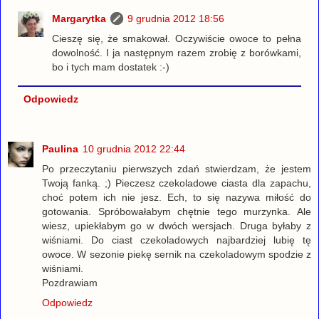
Margarytka
9 grudnia 2012 18:56
Cieszę się, że smakował. Oczywiście owoce to pełna
dowolność. I ja następnym razem zrobię z borówkami,
bo i tych mam dostatek :-)
Odpowiedz
Paulina
10 grudnia 2012 22:44
Po przeczytaniu pierwszych zdań stwierdzam, że jestem
Twoją fanką. ;) Pieczesz czekoladowe ciasta dla zapachu,
choć potem ich nie jesz. Ech, to się nazywa miłość do
gotowania. Spróbowałabym chętnie tego murzynka. Ale
wiesz, upiekłabym go w dwóch wersjach. Druga byłaby z
wiśniami. Do ciast czekoladowych najbardziej lubię tę
owoce. W sezonie piekę sernik na czekoladowym spodzie z
wiśniami.
Pozdrawiam
Odpowiedz