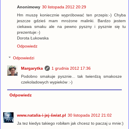
Anonimowy
30 listopada 2012 20:29
Hm muszę koniecznie wypróbować ten przepis:-) Chyba
jeszcze gdzieś mam mrożone malinki. Bardzo jestem
ciekawa smaku ale na pewno pyszny i pysznie się tu
prezentuje:-)
Dorota Łukowska
Odpowiedz
Odpowiedzi
Margarytka
1 grudnia 2012 17:36
Podobno smakuje pysznie... tak twierdzą smakosze
czekoladowych wypieków :-)
Odpowiedz
www.natalia-i-jej-świat.pl
30 listopada 2012 21:02
Ja tez kiedys takiego robiłam jak chcesz to paczaj u mnie:)