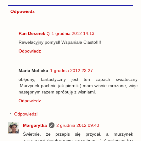
Odpowiedz
Pan Deserek :)
1 grudnia 2012 14:13
Rewelacyjny pomysł! Wspaniałe Ciasto!!!!
Odpowiedz
Maria Molicka
1 grudnia 2012 23:27
obłędny, fantastyczny jest ten zapach świąteczny
.Murzynek pachnie jak piernik:) mam wisnie mrożone, więc
następnym razem spróbuję z wisniami.
Odpowiedz
Odpowiedzi
Margarytka
2 grudnia 2012 09:40
Świetnie, że przepis się przydał, a murzynek
zaczarował świątecznym zapachem :-) Z wiśniami też