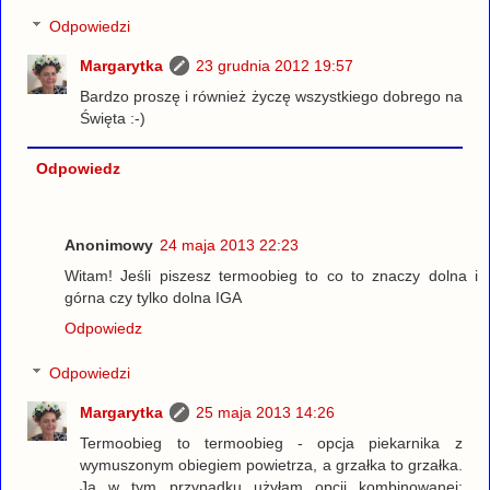
Odpowiedzi
Margarytka
23 grudnia 2012 19:57
Bardzo proszę i również życzę wszystkiego dobrego na
Święta :-)
Odpowiedz
Anonimowy
24 maja 2013 22:23
Witam! Jeśli piszesz termoobieg to co to znaczy dolna i
górna czy tylko dolna IGA
Odpowiedz
Odpowiedzi
Margarytka
25 maja 2013 14:26
Termoobieg to termoobieg - opcja piekarnika z
wymuszonym obiegiem powietrza, a grzałka to grzałka.
Ja w tym przypadku użyłam opcji kombinowanej: