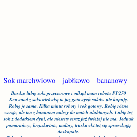
Sok marchwiowo – jabłkowo – bananowy
Bardzo lubię soki przecierowe i odkąd mam robota FP270
Kenwood z sokowirówką to już gotowych soków nie kupuję.
Robię je sama. Kilka minut roboty i sok gotowy. Robię różne
wersje, ale ten z bananem należy do moich ulubionych. Lubię też
sok z dodatkiem dyni, ale niestety teraz już świeżej nie ma. Jednak
pomarańcze, brzoskwinie, maliny, truskawki też się sprawdzają
doskonale.