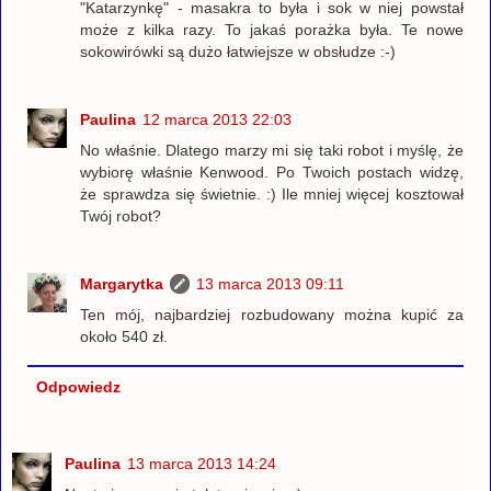
"Katarzynkę" - masakra to była i sok w niej powstał
może z kilka razy. To jakaś porażka była. Te nowe
sokowirówki są dużo łatwiejsze w obsłudze :-)
Paulina
12 marca 2013 22:03
No właśnie. Dlatego marzy mi się taki robot i myślę, że
wybiorę właśnie Kenwood. Po Twoich postach widzę,
że sprawdza się świetnie. :) Ile mniej więcej kosztował
Twój robot?
Margarytka
13 marca 2013 09:11
Ten mój, najbardziej rozbudowany można kupić za
około 540 zł.
Odpowiedz
Paulina
13 marca 2013 14:24