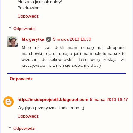
Ale za to jaki sok dobry!
Pozdrawiam.
Odpowiedz
Odpowiedzi
Margarytka
5 marca 2013 16:39
Mnie nie żal. Jeśli mam ochotę na chrupanie
marchewki to ją chrupię, a jeśli mam ochotę na sok to
wrzucam do sokowirówki... takie wióry zostają, że
rzeczywiście nic z nich się zrobić nie da :-)
Odpowiedz
http://insideproject8.blogspot.com
5 marca 2013 16:47
Wygląda przepysznie i sok i robot ;)
Odpowiedz
Odpowiedzi