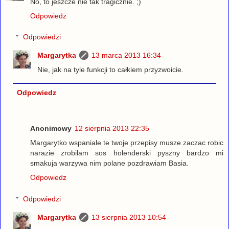
No, to jeszcze nie tak tragicznie. ;)
Odpowiedz
Odpowiedzi
Margarytka
13 marca 2013 16:34
Nie, jak na tyle funkcji to całkiem przyzwoicie.
Odpowiedz
Anonimowy
12 sierpnia 2013 22:35
Margarytko wspaniale te twoje przepisy musze zaczac robic
narazie zrobilam sos holenderski pyszny bardzo mi
smakuja warzywa nim polane pozdrawiam Basia.
Odpowiedz
Odpowiedzi
Margarytka
13 sierpnia 2013 10:54