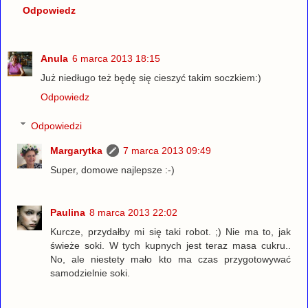
Odpowiedz
Anula
6 marca 2013 18:15
Już niedługo też będę się cieszyć takim soczkiem:)
Odpowiedz
Odpowiedzi
Margarytka
7 marca 2013 09:49
Super, domowe najlepsze :-)
Paulina
8 marca 2013 22:02
Kurcze, przydałby mi się taki robot. ;) Nie ma to, jak
świeże soki. W tych kupnych jest teraz masa cukru..
No, ale niestety mało kto ma czas przygotowywać
samodzielnie soki.