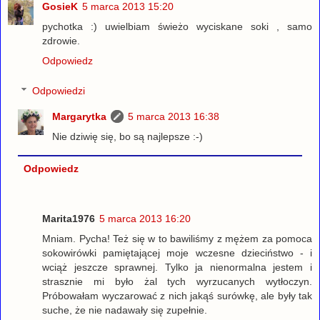
GosieK
5 marca 2013 15:20
pychotka :) uwielbiam świeżo wyciskane soki , samo
zdrowie.
Odpowiedz
Odpowiedzi
Margarytka
5 marca 2013 16:38
Nie dziwię się, bo są najlepsze :-)
Odpowiedz
Marita1976
5 marca 2013 16:20
Mniam. Pycha! Też się w to bawiliśmy z mężem za pomoca
sokowirówki pamiętającej moje wczesne dzieciństwo - i
wciąż jeszcze sprawnej. Tylko ja nienormalna jestem i
strasznie mi było żal tych wyrzucanych wytłoczyn.
Próbowałam wyczarować z nich jakąś surówkę, ale były tak
suche, że nie nadawały się zupełnie.