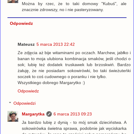
Można by rzec, że to taki domowy "Kubuś", ale
znacznie zdrowszy, no i nie pasteryzowany.
Odpowiedz
Mateusz
5 marca 2013 22:42
Ze zdjęcia aż bije witaminami po oczach. Marchew, jabłko i
banan to moja ulubiona kombinacja smaków, jeśli chodzi o
sok; lubię też dodatek truskawek lub brzoskwiń. Bardzo
żałuję, że nie posiadam sokowirówki, bo taki świeżuteńki
soczek to coś cudownego o poranku i nie tylko.
Wszystkiego dobrego Margarytko :)
Odpowiedz
Odpowiedzi
Margarytka
6 marca 2013 09:23
Ja bardzo lubię z dynią - to mój smak dzieciństwa. A
sokowirówka świetna sprawa, podobnie jak wyciskarka