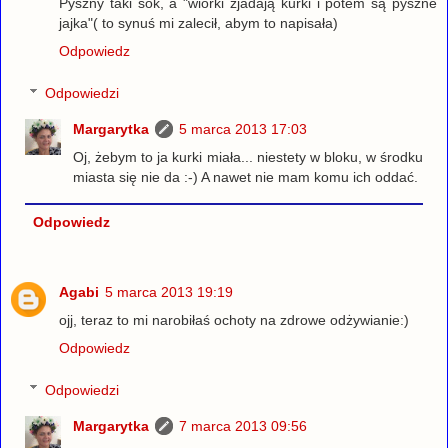
Pyszny taki sok, a "wiórki zjadają kurki i potem są pyszne
jajka"( to synuś mi zalecił, abym to napisała)
Odpowiedz
Odpowiedzi
Margarytka
5 marca 2013 17:03
Oj, żebym to ja kurki miała... niestety w bloku, w środku
miasta się nie da :-) A nawet nie mam komu ich oddać.
Odpowiedz
Agabi
5 marca 2013 19:19
ojj, teraz to mi narobiłaś ochoty na zdrowe odżywianie:)
Odpowiedz
Odpowiedzi
Margarytka
7 marca 2013 09:56