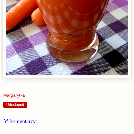
Margarytka
Udostępnij
35 komentarzy: