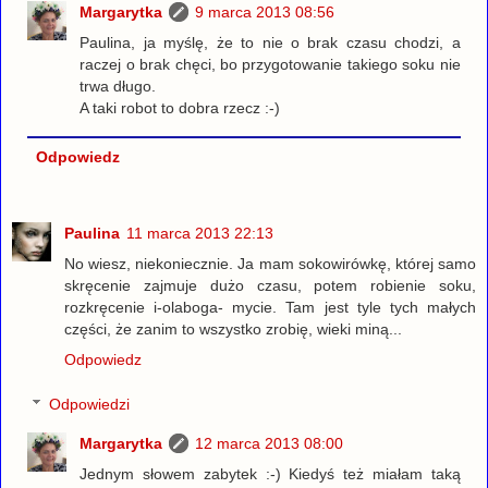
Margarytka
9 marca 2013 08:56
Paulina, ja myślę, że to nie o brak czasu chodzi, a
raczej o brak chęci, bo przygotowanie takiego soku nie
trwa długo.
A taki robot to dobra rzecz :-)
Odpowiedz
Paulina
11 marca 2013 22:13
No wiesz, niekoniecznie. Ja mam sokowirówkę, której samo
skręcenie zajmuje dużo czasu, potem robienie soku,
rozkręcenie i-olaboga- mycie. Tam jest tyle tych małych
części, że zanim to wszystko zrobię, wieki miną...
Odpowiedz
Odpowiedzi
Margarytka
12 marca 2013 08:00
Jednym słowem zabytek :-) Kiedyś też miałam taką