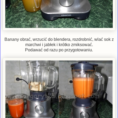
Banany obrać, wrzucić do blendera, rozdrobnić, wlać sok z
marchwi i jabłek i krótko zmiksować.
Podawać od razu po przygotowaniu.