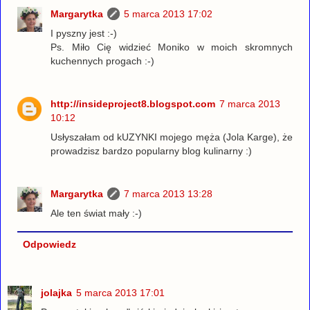
Margarytka
5 marca 2013 17:02
I pyszny jest :-)
Ps. Miło Cię widzieć Moniko w moich skromnych
kuchennych progach :-)
http://insideproject8.blogspot.com
7 marca 2013
10:12
Usłyszałam od kUZYNKI mojego męża (Jola Karge), że
prowadzisz bardzo popularny blog kulinarny :)
Margarytka
7 marca 2013 13:28
Ale ten świat mały :-)
Odpowiedz
jolajka
5 marca 2013 17:01