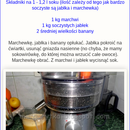
Składniki na 1 - 1,2 l soku (ilość zależy od tego jak bardzo
soczyste są jabłka i marchewka)
1 kg marchwi
1 kg soczystych jabłek
2 średniej wielkości banany
Marchewkę, jabłka i banany opłukać. Jabłka pokroić na
ćwiartki, usunąć gniazda nasienne (no chyba, że mamy
sokowirówkę, do której można wrzucić całe owoce).
Marchewkę obrać. Z marchwi i jabłek wycisnąć sok.