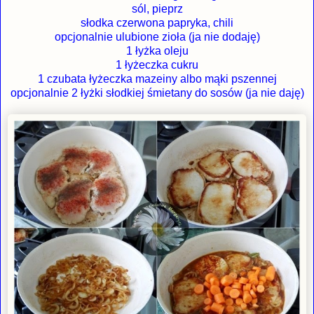
sól, pieprz
słodka czerwona papryka, chili
opcjonalnie ulubione zioła (ja nie dodaję)
1 łyżka oleju
1 łyżeczka cukru
1 czubata łyżeczka mazeiny albo mąki pszennej
opcjonalnie 2 łyżki słodkiej śmietany do sosów (ja nie daję)