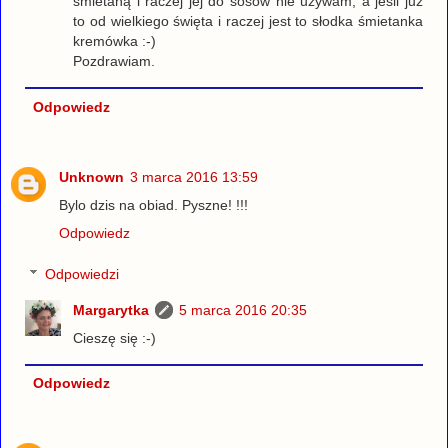
śmietaną i raczej jej do sosów nie używam, a jeśli już
to od wielkiego święta i raczej jest to słodka śmietanka
kremówka :-)
Pozdrawiam.
Odpowiedz
Unknown
3 marca 2016 13:59
Bylo dzis na obiad. Pyszne! !!!
Odpowiedz
Odpowiedzi
Margarytka
5 marca 2016 20:35
Cieszę się :-)
Odpowiedz