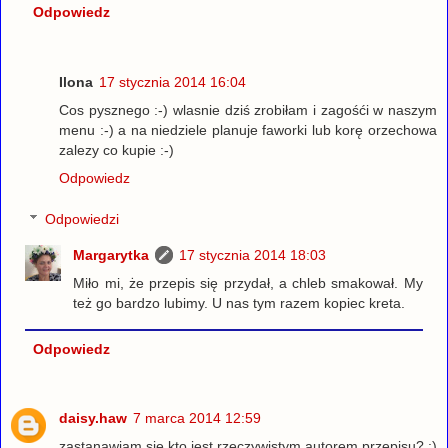
Odpowiedz
Ilona
17 stycznia 2014 16:04
Cos pysznego :-) wlasnie dziś zrobiłam i zagośći w naszym
menu :-) a na niedziele planuje faworki lub korę orzechowa
zalezy co kupie :-)
Odpowiedz
Odpowiedzi
Margarytka
17 stycznia 2014 18:03
Miło mi, że przepis się przydał, a chleb smakował. My
też go bardzo lubimy. U nas tym razem kopiec kreta.
Odpowiedz
daisy.haw
7 marca 2014 12:59
zastanawiam się kto jest rzeczywistym autorem przepisu? :)