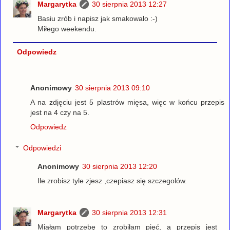
Margarytka
30 sierpnia 2013 12:27
Basiu zrób i napisz jak smakowało :-)
Miłego weekendu.
Odpowiedz
Anonimowy
30 sierpnia 2013 09:10
A na zdjęciu jest 5 plastrów mięsa, więc w końcu przepis
jest na 4 czy na 5.
Odpowiedz
Odpowiedzi
Anonimowy
30 sierpnia 2013 12:20
Ile zrobisz tyle zjesz ,czepiasz się szczegolów.
Margarytka
30 sierpnia 2013 12:31
Miałam potrzebę to zrobiłam pięć, a przepis jest