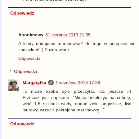
Odpowiedz
Anonimowy
31 sierpnia 2013 21:35
A kiedy dodajemy marchewkę? Bo tego w przepisie nie
znalazłam! :) Pozdrawiam.
Odpowiedz
Odpowiedzi
Margarytka
1 września 2013 17:58
To może trzeba było przeczytać raz jeszcze ;-)
Przecież jest napisane: "Mięso przełożyć na cebulę,
wlać 1,5 szklanki wody, dodać ziele angielskie, liść
laurowy, wrzucić pokrojoną marchewkę..."
Odpowiedz