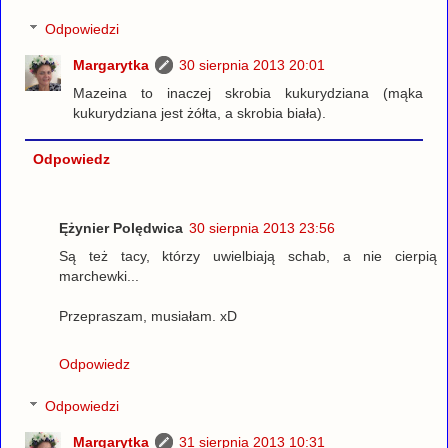
Odpowiedzi
Margarytka
30 sierpnia 2013 20:01
Mazeina to inaczej skrobia kukurydziana (mąka
kukurydziana jest żółta, a skrobia biała).
Odpowiedz
Ężynier Polędwica
30 sierpnia 2013 23:56
Są też tacy, którzy uwielbiają schab, a nie cierpią
marchewki...
Przepraszam, musiałam. xD
Odpowiedz
Odpowiedzi
Margarytka
31 sierpnia 2013 10:31