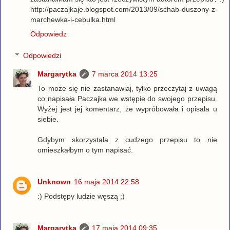
http://paczajkaje.blogspot.com/2013/09/schab-duszony-z-
marchewka-i-cebulka.html
Odpowiedz
Odpowiedzi
Margarytka
7 marca 2014 13:25
To może się nie zastanawiaj, tylko przeczytaj z uwagą
co napisała Paczajka we wstępie do swojego przepisu.
Wyżej jest jej komentarz, że wypróbowała i opisała u
siebie.
Gdybym skorzystała z cudzego przepisu to nie
omieszkałbym o tym napisać.
Unknown
16 maja 2014 22:58
:) Podstępy ludzie węszą ;)
Margarytka
17 maja 2014 09:35