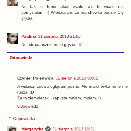
No tak, o Tobie jakoś wcale, ale to wcale nie
pomyślałam :-) Wiedziałam, że marchewka będzie Cię
gryzła.
Paulina
31 sierpnia 2013 21:56
No, straaaasznie mnie gryzie. :D
Odpowiedz
Ężynier Polędwica
31 sierpnia 2013 00:01
A widzisz, znowu oglądam późno. Ale marchewka mnie nie
rusza. :D
Za to ziemniaczki i kapusta mniam, mniam. :)
Odpowiedz
Odpowiedzi
Margarytka
31 sierpnia 2013 10:31