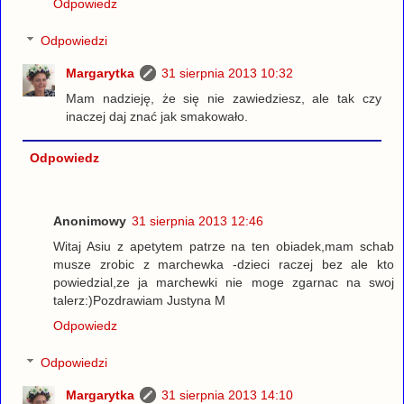
Odpowiedz
Odpowiedzi
Margarytka
31 sierpnia 2013 10:32
Mam nadzieję, że się nie zawiedziesz, ale tak czy
inaczej daj znać jak smakowało.
Odpowiedz
Anonimowy
31 sierpnia 2013 12:46
Witaj Asiu z apetytem patrze na ten obiadek,mam schab
musze zrobic z marchewka -dzieci raczej bez ale kto
powiedzial,ze ja marchewki nie moge zgarnac na swoj
talerz:)Pozdrawiam Justyna M
Odpowiedz
Odpowiedzi
Margarytka
31 sierpnia 2013 14:10