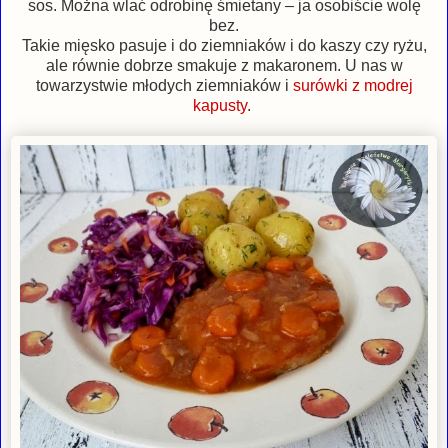
sos. Można wlać odrobinę śmietany – ja osobiście wolę
bez.
Takie mięsko pasuje i do ziemniaków i do kaszy czy ryżu,
ale równie dobrze smakuje z makaronem. U nas w
towarzystwie młodych ziemniaków i
surówki z modrej
kapusty
.