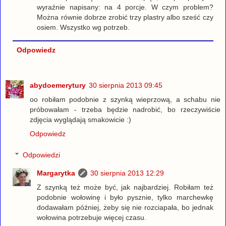
wyraźnie napisany: na 4 porcje. W czym problem?
Można równie dobrze zrobić trzy plastry albo sześć czy
osiem. Wszystko wg potrzeb.
Odpowiedz
abydoemerytury
30 sierpnia 2013 09:45
oo robiłam podobnie z szynką wieprzową, a schabu nie
próbowałam - trzeba będzie nadrobić, bo rzeczywiście
zdjęcia wyglądają smakowicie :)
Odpowiedz
Odpowiedzi
Margarytka
30 sierpnia 2013 12:29
Z szynką też może być, jak najbardziej. Robiłam też
podobnie wołowinę i było pysznie, tylko marchewkę
dodawałam później, żeby się nie rozciapała, bo jednak
wołowina potrzebuje więcej czasu.