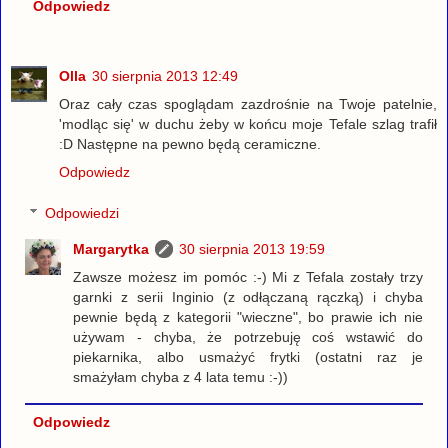
Odpowiedz
Olla
30 sierpnia 2013 12:49
Oraz cały czas spoglądam zazdrośnie na Twoje patelnie,
'modląc się' w duchu żeby w końcu moje Tefale szlag trafił
:D Następne na pewno będą ceramiczne.
Odpowiedz
Odpowiedzi
Margarytka
30 sierpnia 2013 19:59
Zawsze możesz im pomóc :-) Mi z Tefala zostały trzy
garnki z serii Inginio (z odłączaną rączką) i chyba
pewnie będą z kategorii "wieczne", bo prawie ich nie
używam - chyba, że potrzebuję coś wstawić do
piekarnika, albo usmażyć frytki (ostatni raz je
smażyłam chyba z 4 lata temu :-))
Odpowiedz