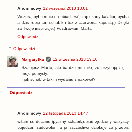
Anonimowy
12 września 2013 13:01
Wczoraj był u mnie na obiad Twój zapiekany kalafior, pycha
a dziś robię ten schabik i też z czerwoną kapustą:) Dzięki
za Twoje inspiracje:) Pozdrawiam Marta
Odpowiedz
Odpowiedzi
Margarytka
12 września 2013 19:16
Szalejesz Marto, ale bardzo mi miło, że przydają się
moje pomysły.
I jak schab w takim wydaniu smakował?
Odpowiedz
Anonimowy
22 listopada 2013 14:47
witam serdecznie:)pyszny schabik,obiad zjedzony wszyscy
pojedzeni,zadowoleni a ja szczesliwa dziekuje za przepis