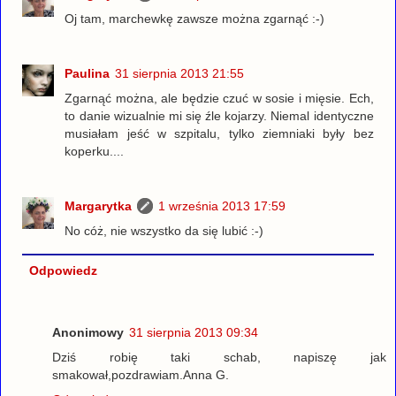
Oj tam, marchewkę zawsze można zgarnąć :-)
Paulina
31 sierpnia 2013 21:55
Zgarnąć można, ale będzie czuć w sosie i mięsie. Ech,
to danie wizualnie mi się źle kojarzy. Niemal identyczne
musiałam jeść w szpitalu, tylko ziemniaki były bez
koperku....
Margarytka
1 września 2013 17:59
No cóż, nie wszystko da się lubić :-)
Odpowiedz
Anonimowy
31 sierpnia 2013 09:34
Dziś robię taki schab, napiszę jak
smakował,pozdrawiam.Anna G.