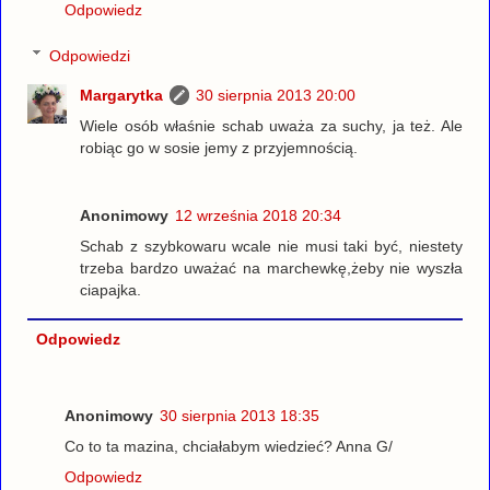
Odpowiedz
Odpowiedzi
Margarytka
30 sierpnia 2013 20:00
Wiele osób właśnie schab uważa za suchy, ja też. Ale
robiąc go w sosie jemy z przyjemnością.
Anonimowy
12 września 2018 20:34
Schab z szybkowaru wcale nie musi taki być, niestety
trzeba bardzo uważać na marchewkę,żeby nie wyszła
ciapajka.
Odpowiedz
Anonimowy
30 sierpnia 2013 18:35
Co to ta mazina, chciałabym wiedzieć? Anna G/
Odpowiedz