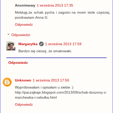
Anonimowy
1 września 2013 17:35
Melduję,że schab pycha i zagości na moim stole częściej,
pozdrawiam.Anna G.
Odpowiedz
Odpowiedzi
Margarytka
1 września 2013 17:59
Bardzo się cieszę, że smakowało.
Odpowiedz
Unknown
1 września 2013 17:50
Wypróbowałam i opisałam u siebie :)
http://paczajkaje.blogspot.com/2013/09/schab-duszony-z-
marchewka-i-cebulka.html
Odpowiedz