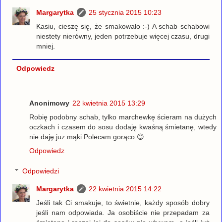
Margarytka
25 stycznia 2015 10:23
Kasiu, cieszę się, że smakowało :-) A schab schabowi
niestety nierówny, jeden potrzebuje więcej czasu, drugi
mniej.
Odpowiedz
Anonimowy
22 kwietnia 2015 13:29
Robię podobny schab, tylko marchewkę ścieram na dużych
oczkach i czasem do sosu dodaję kwaśną śmietanę, wtedy
nie daję juz mąki.Polecam gorąco 😊
Odpowiedz
Odpowiedzi
Margarytka
22 kwietnia 2015 14:22
Jeśli tak Ci smakuje, to świetnie, każdy sposób dobry
jeśli nam odpowiada. Ja osobiście nie przepadam za