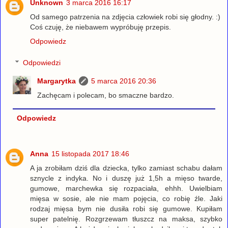
Unknown
3 marca 2016 16:17
Od samego patrzenia na zdjęcia człowiek robi się głodny. :)
Coś czuję, że niebawem wypróbuję przepis.
Odpowiedz
Odpowiedzi
Margarytka
5 marca 2016 20:36
Zachęcam i polecam, bo smaczne bardzo.
Odpowiedz
Anna
15 listopada 2017 18:46
A ja zrobiłam dziś dla dziecka, tylko zamiast schabu dałam
sznycle z indyka. No i duszę już 1,5h a mięso twarde,
gumowe, marchewka się rozpaciała, ehhh. Uwielbiam
mięsa w sosie, ale nie mam pojęcia, co robię źle. Jaki
rodzaj mięsa bym nie dusiła robi się gumowe. Kupiłam
super patelnię. Rozgrzewam tłuszcz na maksa, szybko