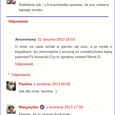
Dokładnie tak :-) A marchewka sprawia, że sos nabiera
fajnego smaku.
Odpowiedz
Anonimowy
31 sierpnia 2013 16:03
U mnie na razie schab w garnku się dusi, a ja myślę o
kopytkach, bo ziemniaków z wczoraj mi zostało(chyba będą
pasować?)i buraczki.Czy to zgrabny zestaw?Anna G.
Odpowiedz
Odpowiedzi
Paulina
1 września 2013 00:05
Jak dla mnie, bomba. :)
Margarytka
1 września 2013 17:58
Pewnie, że to zestaw doskonały.