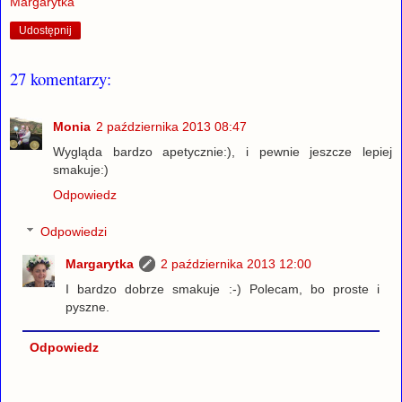
Margarytka
Udostępnij
27 komentarzy:
Monia
2 października 2013 08:47
Wygląda bardzo apetycznie:), i pewnie jeszcze lepiej
smakuje:)
Odpowiedz
Odpowiedzi
Margarytka
2 października 2013 12:00
I bardzo dobrze smakuje :-) Polecam, bo proste i
pyszne.
Odpowiedz