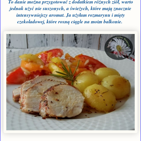
To danie można przygotować z dodatkiem różnych ziół, warto
jednak użyć nie suszonych, a świeżych, które mają znacznie
intensywniejszy aromat. Ja użyłam rozmarynu i mięty
czekoladowej, które rosną ciągle na moim balkonie.