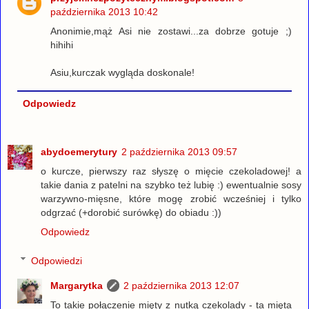
października 2013 10:42
Anonimie,mąż Asi nie zostawi...za dobrze gotuje ;)
hihihi
Asiu,kurczak wygląda doskonale!
Odpowiedz
abydoemerytury
2 października 2013 09:57
o kurcze, pierwszy raz słyszę o mięcie czekoladowej! a
takie dania z patelni na szybko też lubię :) ewentualnie sosy
warzywno-mięsne, które mogę zrobić wcześniej i tylko
odgrzać (+dorobić surówkę) do obiadu :))
Odpowiedz
Odpowiedzi
Margarytka
2 października 2013 12:07
To takie połączenie mięty z nutką czekolady - ta mięta