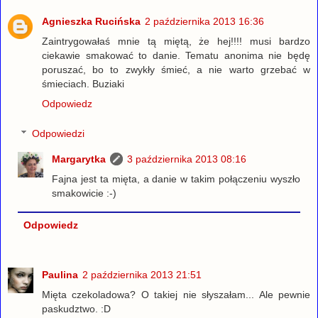
Agnieszka Rucińska
2 października 2013 16:36
Zaintrygowałaś mnie tą miętą, że hej!!!! musi bardzo
ciekawie smakować to danie. Tematu anonima nie będę
poruszać, bo to zwykły śmieć, a nie warto grzebać w
śmieciach. Buziaki
Odpowiedz
Odpowiedzi
Margarytka
3 października 2013 08:16
Fajna jest ta mięta, a danie w takim połączeniu wyszło
smakowicie :-)
Odpowiedz
Paulina
2 października 2013 21:51
Mięta czekoladowa? O takiej nie słyszałam... Ale pewnie
paskudztwo. :D