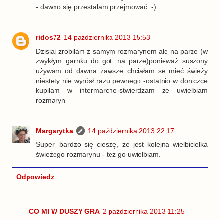
- dawno się przestałam przejmować :-)
ridos72
14 października 2013 15:53
Dzisiaj zrobiłam z samym rozmarynem ale na parze (w
zwykłym garnku do got. na parze)ponieważ suszony
używam od dawna zawsze chciałam se mieć świeży
niestety nie wyrósł razu pewnego -ostatnio w doniczce
kupiłam w intermarche-stwierdzam że uwielbiam
rozmaryn
Margarytka
14 października 2013 22:17
Super, bardzo się cieszę, że jest kolejna wielbicielka
świeżego rozmarynu - też go uwielbiam.
Odpowiedz
CO MI W DUSZY GRA
2 października 2013 11:25