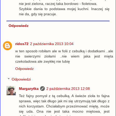
nie jest zielona, raczej taka bordowo - fioletowa.
Szybkie dania to podstawa mojej kuchni. Inaczej się
nie da, gdy się pracuje.
Odpowiedz
ridos72
2 października 2013 10:04
w ten sposob robiłam ale w folii z cebulką i dodatkami ..ale
nie swierzymi ziołami ..nie wiem jaka jest mięta
czekoladowa ale zwykłej nie lubię
Odpowiedz
Odpowiedzi
Margarytka
2 października 2013 12:08
Też fajny pomysł z tą cebulką. A świeże zioła to fajna
sprawa, więc tak długo jak mi się utrzymują tak długo z
nich korzystam. Chciałabym przezimować miętę, może
się uda. Ona nie jest taka mocno miętowa, jest