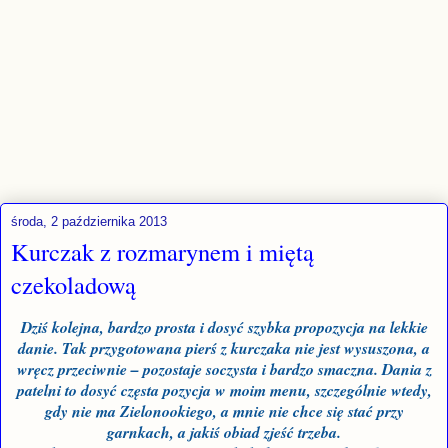
środa, 2 października 2013
Kurczak z rozmarynem i miętą
czekoladową
Dziś kolejna, bardzo prosta i dosyć szybka propozycja na lekkie
danie. Tak przygotowana pierś z kurczaka nie jest wysuszona, a
wręcz przeciwnie – pozostaje soczysta i bardzo smaczna. Dania z
patelni to dosyć częsta pozycja w moim menu, szczególnie wtedy,
gdy nie ma Zielonookiego, a mnie nie chce się stać przy
garnkach, a jakiś obiad zjeść trzeba.