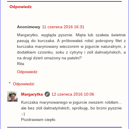
Odpowiedz
Anonimowy
11 czerwca 2016 16:31
Margarytko, wygląda pysznie. Mięta lub szałwia świetnie
pasują do kurczaka. A próbowałaś robić pokrojony filet z
kurczaka marynowany wieczorem w jogurcie naturalnym, z
dodatkiem czosnku, soku z cytryny i ziół dalmatyńskich, a
na drugi dzień smażony na patelni?
Rita
Odpowiedz
Odpowiedzi
Margarytka
12 czerwca 2016 10:06
Kurczaka marynowanego w jogurcie owszem robiłam...
ale bez ziół dalmatyńskich, spróbuję, bo brzmi pysznie
:-)
Pozdrawiam ciepło.