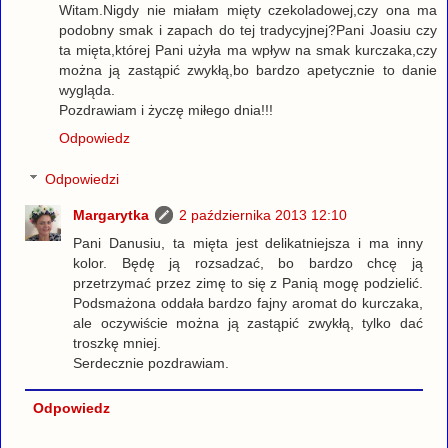
Witam.Nigdy nie miałam mięty czekoladowej,czy ona ma
podobny smak i zapach do tej tradycyjnej?Pani Joasiu czy
ta mięta,której Pani użyła ma wpływ na smak kurczaka,czy
można ją zastąpić zwykłą,bo bardzo apetycznie to danie
wygląda.
Pozdrawiam i życzę miłego dnia!!!
Odpowiedz
Odpowiedzi
Margarytka
2 października 2013 12:10
Pani Danusiu, ta mięta jest delikatniejsza i ma inny
kolor. Będę ją rozsadzać, bo bardzo chcę ją
przetrzymać przez zimę to się z Panią mogę podzielić.
Podsmażona oddała bardzo fajny aromat do kurczaka,
ale oczywiście można ją zastąpić zwykłą, tylko dać
troszkę mniej.
Serdecznie pozdrawiam.
Odpowiedz