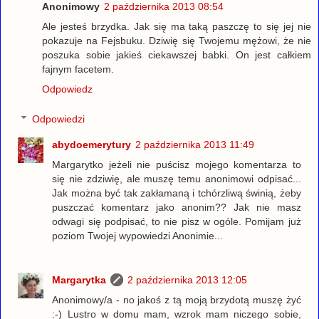
Anonimowy
2 października 2013 08:54
Ale jesteś brzydka. Jak się ma taką paszczę to się jej nie
pokazuje na Fejsbuku. Dziwię się Twojemu mężowi, że nie
poszuka sobie jakieś ciekawszej babki. On jest całkiem
fajnym facetem.
Odpowiedz
Odpowiedzi
abydoemerytury
2 października 2013 11:49
Margarytko jeżeli nie puścisz mojego komentarza to
się nie zdziwię, ale muszę temu anonimowi odpisać...
Jak można być tak zakłamaną i tchórzliwą świnią, żeby
puszczać komentarz jako anonim?? Jak nie masz
odwagi się podpisać, to nie pisz w ogóle. Pomijam już
poziom Twojej wypowiedzi Anonimie...
Margarytka
2 października 2013 12:05
Anonimowy/a - no jakoś z tą moją brzydotą muszę żyć
:-) Lustro w domu mam, wzrok mam niczego sobie,