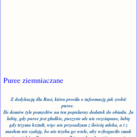
Puree ziemniaczane
Z dedykacją dla Basi, która prosiła o informację jak zrobić
puree.
Ile domów tyle pomysłów na ten popularny dodatek do obiadu. Ja
lubię, gdy puree jest gładkie, puszyste ale nie rozciapane, lubię
gdy trzyma kształt, więc nie przesadzam z ilością mleka, a i z
masłem nie szaleję, bo nie trzeba go wiele, aby wzbogaciło smak