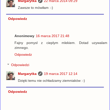
Margarytka
22 marca 2014 09:29
Zawsze to mówiłam :-)
Odpowiedz
Anonimowy
16 marca 2017 21:48
Fajny pomysl z cieplym mlekiem. Dotad uzywalam
zimnego.
Odpowiedz
Odpowiedzi
Margarytka
19 marca 2017 12:14
Dzięki temu nie ochładzamy ziemniaków :-)
Odpowiedz