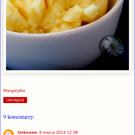
Margarytka
Udostępnij
9 komentarzy:
Unknown
9 marca 2014 12:38