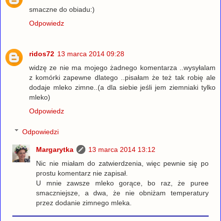
smaczne do obiadu:)
Odpowiedz
ridos72
13 marca 2014 09:28
widzę ze nie ma mojego żadnego komentarza ..wysyłalam
z komórki zapewne dlatego ..pisałam że też tak robię ale
dodaje mleko zimne..(a dla siebie jeśli jem ziemniaki tylko
mleko)
Odpowiedz
Odpowiedzi
Margarytka
13 marca 2014 13:12
Nic nie miałam do zatwierdzenia, więc pewnie się po
prostu komentarz nie zapisał.
U mnie zawsze mleko gorące, bo raz, że puree
smaczniejsze, a dwa, że nie obniżam temperatury
przez dodanie zimnego mleka.