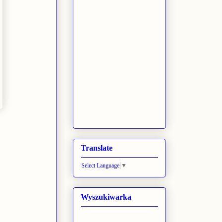
Translate
Select Language
▼
Wyszukiwarka