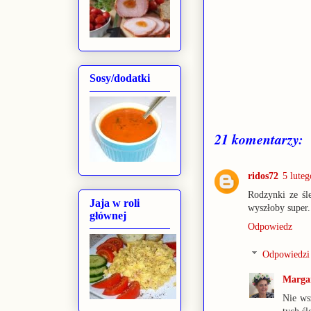
Sosy/dodatki
21 komentarzy:
ridos72
5 lute
Rodzynki ze śl
Jaja w roli
wyszłoby super..
głównej
Odpowiedz
Odpowiedzi
Marga
Nie ws