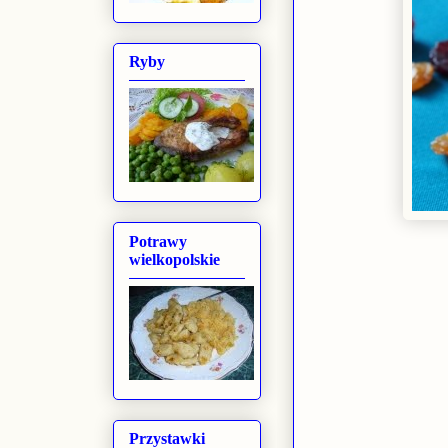
Ryby
Potrawy
wielkopolskie
Przystawki