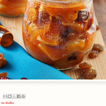
e na słodko