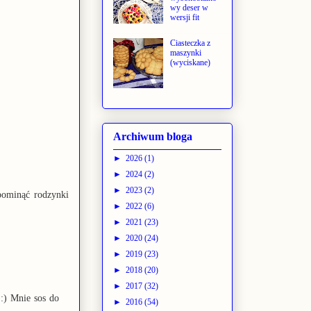
wy deser w
wersji fit
Ciasteczka z
maszynki
(wyciskane)
Archiwum bloga
►
2026
(1)
►
2024
(2)
►
2023
(2)
pominąć rodzynki
►
2022
(6)
►
2021
(23)
►
2020
(24)
►
2019
(23)
►
2018
(20)
►
2017
(32)
 :) Mnie sos do
►
2016
(54)