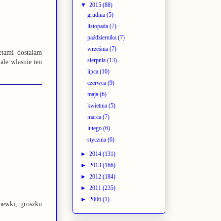
▼
2015
(88)
grudnia
(5)
listopada
(7)
października
(7)
września
(7)
etami dostalam
sierpnia
(13)
.ale wlasnie ten
lipca
(10)
czerwca
(9)
maja
(6)
kwietnia
(5)
marca
(7)
lutego
(6)
stycznia
(6)
►
2014
(131)
►
2013
(166)
►
2012
(184)
►
2011
(235)
►
2006
(1)
hewki, groszku