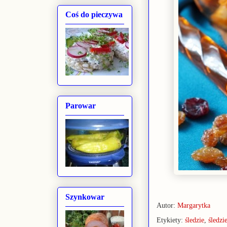
Coś do pieczywa
Parowar
Szynkowar
Autor:
Margarytka
Etykiety:
śledzie
,
śledzi