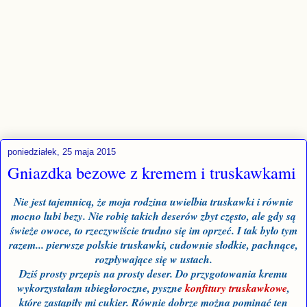
poniedziałek, 25 maja 2015
Gniazdka bezowe z kremem i truskawkami
Nie jest tajemnicą, że moja rodzina uwielbia truskawki i równie
mocno lubi bezy. Nie robię takich deserów zbyt często, ale gdy są
świeże owoce, to rzeczywiście trudno się im oprzeć. I tak było tym
razem... pierwsze polskie truskawki, cudownie słodkie, pachnące,
rozpływające się w ustach.
Dziś prosty przepis na prosty deser. Do przygotowania kremu
wykorzystałam ubiegłoroczne, pyszne
konfitury truskawkowe
,
które zastąpiły mi cukier. Równie dobrze można pominąć ten