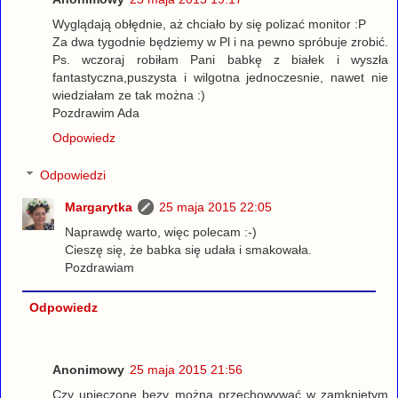
Wyglądają obłędnie, aż chciało by się polizać monitor :P
Za dwa tygodnie będziemy w Pl i na pewno spróbuje zrobić.
Ps. wczoraj robiłam Pani babkę z białek i wyszła
fantastyczna,puszysta i wilgotna jednoczesnie, nawet nie
wiedziałam ze tak można :)
Pozdrawim Ada
Odpowiedz
Odpowiedzi
Margarytka
25 maja 2015 22:05
Naprawdę warto, więc polecam :-)
Cieszę się, że babka się udała i smakowała.
Pozdrawiam
Odpowiedz
Anonimowy
25 maja 2015 21:56
Czy upieczone bezy można przechowywać w zamknietym