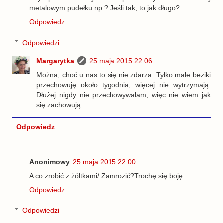
metalowym pudełku np.? Jeśli tak, to jak długo?
Odpowiedz
Odpowiedzi
Margarytka
25 maja 2015 22:06
Można, choć u nas to się nie zdarza. Tylko małe beziki
przechowuję około tygodnia, więcej nie wytrzymają.
Dłużej nigdy nie przechowywałam, więc nie wiem jak
się zachowują.
Odpowiedz
Anonimowy
25 maja 2015 22:00
A co zrobić z żóltkami/ Zamrozić?Trochę się boję..
Odpowiedz
Odpowiedzi