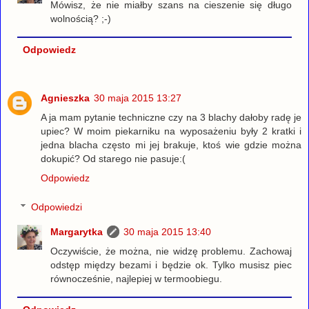
Mówisz, że nie miałby szans na cieszenie się długo
wolnością? ;-)
Odpowiedz
Agnieszka
30 maja 2015 13:27
A ja mam pytanie techniczne czy na 3 blachy dałoby radę je
upiec? W moim piekarniku na wyposażeniu były 2 kratki i
jedna blacha często mi jej brakuje, ktoś wie gdzie można
dokupić? Od starego nie pasuje:(
Odpowiedz
Odpowiedzi
Margarytka
30 maja 2015 13:40
Oczywiście, że można, nie widzę problemu. Zachowaj
odstęp między bezami i będzie ok. Tylko musisz piec
równocześnie, najlepiej w termoobiegu.