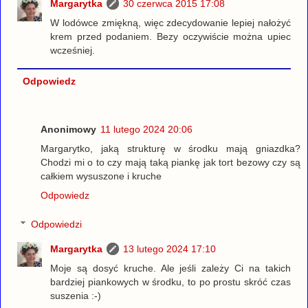
Margarytka
30 czerwca 2015 17:08
W lodówce zmiękną, więc zdecydowanie lepiej nałożyć
krem przed podaniem. Bezy oczywiście można upiec
wcześniej.
Odpowiedz
Anonimowy
11 lutego 2024 20:06
Margarytko, jaką strukturę w środku mają gniazdka?
Chodzi mi o to czy mają taką piankę jak tort bezowy czy są
całkiem wysuszone i kruche
Odpowiedz
Odpowiedzi
Margarytka
13 lutego 2024 17:10
Moje są dosyć kruche. Ale jeśli zależy Ci na takich
bardziej piankowych w środku, to po prostu skróć czas
suszenia :-)