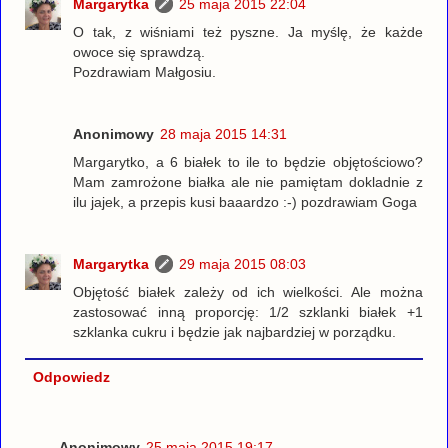
Margarytka
25 maja 2015 22:04
O tak, z wiśniami też pyszne. Ja myślę, że każde
owoce się sprawdzą.
Pozdrawiam Małgosiu.
Anonimowy
28 maja 2015 14:31
Margarytko, a 6 białek to ile to będzie objętościowo?
Mam zamrożone białka ale nie pamiętam dokladnie z
ilu jajek, a przepis kusi baaardzo :-) pozdrawiam Goga
Margarytka
29 maja 2015 08:03
Objętość białek zależy od ich wielkości. Ale można
zastosować inną proporcję: 1/2 szklanki białek +1
szklanka cukru i będzie jak najbardziej w porządku.
Odpowiedz
Anonimowy
25 maja 2015 19:17