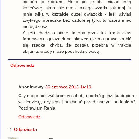
sposób je robiłam. Może po prostu miałaś inną
końcówkę, skoro nie masz takiego wzorku jak mój (u
mnie tylka w kształcie dużej gwiazdki) - jeśli użyłaś
zwykłego woreczka bez ozdobnej tylki, to wzoru mieć
nie będziesz.
A jeśli chodzi o pianę, to ona przez tak krótki czas
formowania gniazdek na blaszce nie ma prawa zrobić
się rzadka, chyba, że została przebita w trakcie
ubijania, wtedy może podchodzić wodą.
Odpowiedz
Anonimowy
30 czerwca 2015 14:19
Czy mogę nałożyć krem w sobotę i podać gniazdka dopiero
w niedzielę, czy lepiej nakładać przed samym podaniem?
Pozdrawiam Renia
Odpowiedz
Odpowiedzi