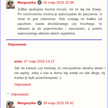
Margarytka
25 maja 2015 22:08
Żółtka spokojnie można mrozić, nic im się nie dzieje.
Po rozmrożeniu można je wykorzystać do pieczenia. U
mnie to jest odwrotnie. Gdy zostają mi białka od
pączków, ciasta drożdżowego czy kruchego, to
wlewam je do pojemniczka i zamrażam, a potem
wykorzystuję właśnie takich wypieków.
Odpowiedz
anku
27 maja 2015 14:12
Jak do kawusi czy herbaty, to rzeczywiście idealny deser i
nie sądzę, żeby u nas w domu się ostały na tyle długo, by
trzeba je było przechowywać ;)
Odpowiedz
Odpowiedzi
Margarytka
28 maja 2015 05:41