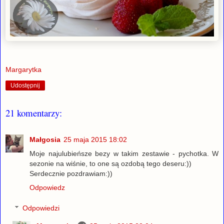
Margarytka
Udostępnij
21 komentarzy:
Małgosia
25 maja 2015 18:02
Moje najulubieńsze bezy w takim zestawie - pychotka. W
sezonie na wiśnie, to one są ozdobą tego deseru:))
Serdecznie pozdrawiam:))
Odpowiedz
Odpowiedzi