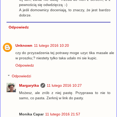
pewnością się odwdzięczą :-)
A jeśli domownicy doceniają, to znaczy, że jest bardzo
dobrze.
Odpowiedz
Unknown
11 lutego 2016 10:20
czy do przyzadzenia tej potrawy moge uzyc tika masale ale
w proszku;? niestety tylko taka udalo mi sie kupic.
Odpowiedz
Odpowiedzi
Margarytka
11 lutego 2016 10:27
Możesz, ale zrób z niej pastę. Przyprawa to nie to
samo, co pasta. Zerknij w link do pasty.
Monika Capar
11 lutego 2016 21:57