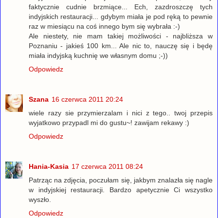
faktycznie cudnie brzmiące... Ech, zazdroszczę tych
indyjskich restauracji... gdybym miała je pod ręką to pewnie
raz w miesiącu na coś innego bym się wybrała :-)
Ale niestety, nie mam takiej możliwości - najbliższa w
Poznaniu - jakieś 100 km... Ale nic to, nauczę się i będę
miała indyjską kuchnię we własnym domu ;-))
Odpowiedz
Szana
16 czerwca 2011 20:24
wiele razy sie przymierzalam i nici z tego.. twoj przepis
wyjatkowo przypadl mi do gustu~! zawijam rekawy :)
Odpowiedz
Hania-Kasia
17 czerwca 2011 08:24
Patrząc na zdjęcia, poczułam się, jakbym znalazła się nagle
w indyjskiej restauracji. Bardzo apetycznie Ci wszystko
wyszło.
Odpowiedz