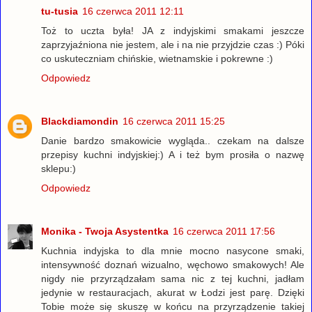
tu-tusia
16 czerwca 2011 12:11
Toż to uczta była! JA z indyjskimi smakami jeszcze
zaprzyjaźniona nie jestem, ale i na nie przyjdzie czas :) Póki
co uskuteczniam chińskie, wietnamskie i pokrewne :)
Odpowiedz
Blackdiamondin
16 czerwca 2011 15:25
Danie bardzo smakowicie wygląda.. czekam na dalsze
przepisy kuchni indyjskiej:) A i też bym prosiła o nazwę
sklepu:)
Odpowiedz
Monika - Twoja Asystentka
16 czerwca 2011 17:56
Kuchnia indyjska to dla mnie mocno nasycone smaki,
intensywność doznań wizualno, węchowo smakowych! Ale
nigdy nie przyrządzałam sama nic z tej kuchni, jadłam
jedynie w restauracjach, akurat w Łodzi jest parę. Dzięki
Tobie może się skuszę w końcu na przyrządzenie takiej