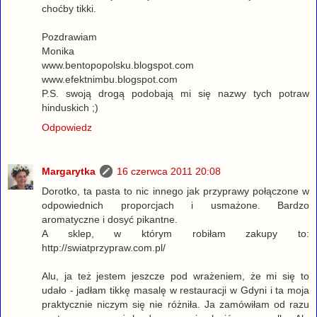
choćby tikki.
Pozdrawiam
Monika
www.bentopopolsku.blogspot.com
www.efektnimbu.blogspot.com
P.S. swoją drogą podobają mi się nazwy tych potraw
hinduskich ;)
Odpowiedz
Margarytka
16 czerwca 2011 20:08
Dorotko, ta pasta to nic innego jak przyprawy połączone w
odpowiednich proporcjach i usmażone. Bardzo
aromatyczne i dosyć pikantne.
A sklep, w którym robiłam zakupy to:
http://swiatprzypraw.com.pl/
Alu, ja też jestem jeszcze pod wrażeniem, że mi się to
udało - jadłam tikkę masalę w restauracji w Gdyni i ta moja
praktycznie niczym się nie różniła. Ja zamówiłam od razu