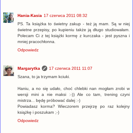
Hania-Kasia
17 czerwca 2011 08:32
PS. Ta książka to świetny zakup - też ją mam. Są w niej
świetne przepisy, po kupieniu także ją długo studiowałam.
Polecam Ci z tej książki kormę z kurczaka - jest pyszna i
mniej pracochłonna.
Odpowiedz
Margarytka
17 czerwca 2011 11:07
Szana, to ja trzymam kciuki.
Haniu, a no się udało, choć chlebki nan mogłam zrobi w
wersji mini a nie maksi :-)) Ale co tam, trening czyni
mistrza... będę próbować dalej :-)
Powiadasz korma? Wieczorem przejrzę po raz kolejny
książkę i poszukam ;-)
Odpowiedz