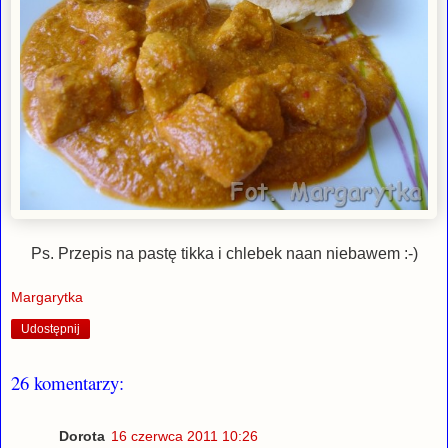
Ps. Przepis na pastę tikka i chlebek naan niebawem :-)
Margarytka
Udostępnij
26 komentarzy:
Dorota
16 czerwca 2011 10:26