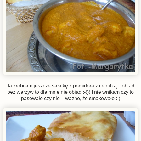
Ja zrobiłam jeszcze sałatkę z pomidora z cebulką... obiad
bez warzyw to dla mnie nie obiad :-))) I nie wnikam czy to
pasowało czy nie – ważne, że smakowało :-)