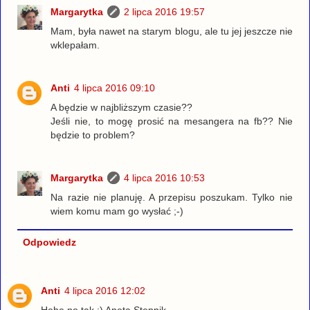
Margarytka
2 lipca 2016 19:57
Mam, była nawet na starym blogu, ale tu jej jeszcze nie
wklepałam.
Anti
4 lipca 2016 09:10
A będzie w najbliższym czasie??
Jeśli nie, to mogę prosić na mesangera na fb?? Nie
będzie to problem?
Margarytka
4 lipca 2016 10:53
Na razie nie planuję. A przepisu poszukam. Tylko nie
wiem komu mam go wysłać ;-)
Odpowiedz
Anti
4 lipca 2016 12:02