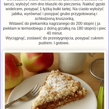
tarce), wyłożyć nim dno blaszki do pieczenia. Nakłuć gęsto
widelcem, posypać 1 łyżką bułki tartej. Na ciasto wyłożyć
jabłka, wyrównać i posypać grubo przygotowaną i
schłodzoną kruszonką.
Wstawić do piekarnika nagrzanego do 200 stopni ( ja
piekłam w termoobiegu z dolną grzałką na 180 stopni) i piec
40 minut.
Wyciągnąć, zostawić do przestygnięcia, posypać cukrem
pudrem. I gotowe.