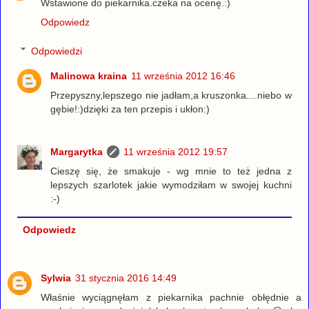
Wstawione do piekarnika.czeka na ocenę.:)
Odpowiedz
Odpowiedzi
Malinowa kraina
11 września 2012 16:46
Przepyszny,lepszego nie jadłam,a kruszonka....niebo w
gębie!:)dzięki za ten przepis i ukłon:)
Margarytka
11 września 2012 19:57
Cieszę się, że smakuje - wg mnie to też jedna z
lepszych szarlotek jakie wymodziłam w swojej kuchni
:-)
Odpowiedz
Sylwia
31 stycznia 2016 14:49
Właśnie wyciągnęłam z piekarnika pachnie obłędnie a