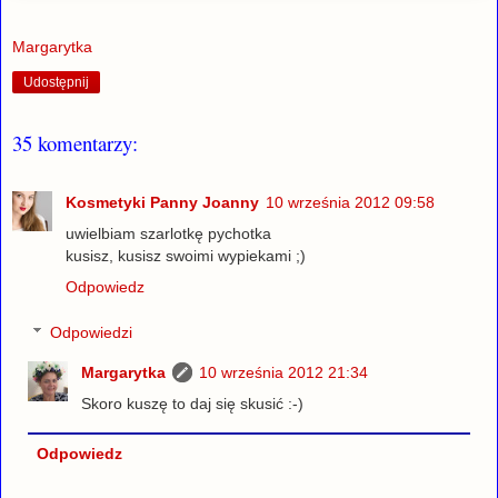
Margarytka
Udostępnij
35 komentarzy:
Kosmetyki Panny Joanny
10 września 2012 09:58
uwielbiam szarlotkę pychotka
kusisz, kusisz swoimi wypiekami ;)
Odpowiedz
Odpowiedzi
Margarytka
10 września 2012 21:34
Skoro kuszę to daj się skusić :-)
Odpowiedz