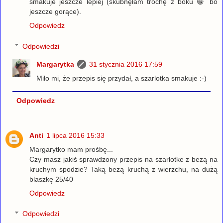
smakuje jeszcze lepiej (skubnęłam trochę z boku 😁 bo
jeszcze gorące).
Odpowiedz
Odpowiedzi
Margarytka
31 stycznia 2016 17:59
Miło mi, że przepis się przydał, a szarlotka smakuje :-)
Odpowiedz
Anti
1 lipca 2016 15:33
Margarytko mam prośbę...
Czy masz jakiś sprawdzony przepis na szarlotke z bezą na
kruchym spodzie? Taką bezą kruchą z wierzchu, na dużą
blaszkę 25/40
Odpowiedz
Odpowiedzi