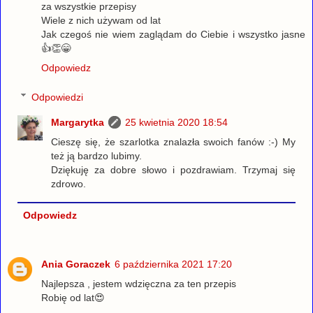
za wszystkie przepisy
Wiele z nich używam od lat
Jak czegoś nie wiem zaglądam do Ciebie i wszystko jasne
👍👏😁
Odpowiedz
Odpowiedzi
Margarytka
25 kwietnia 2020 18:54
Cieszę się, że szarlotka znalazła swoich fanów :-) My
też ją bardzo lubimy.
Dziękuję za dobre słowo i pozdrawiam. Trzymaj się
zdrowo.
Odpowiedz
Ania Goraczek
6 października 2021 17:20
Najlepsza , jestem wdzięczna za ten przepis
Robię od lat😍