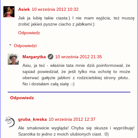
Asiek
10 września 2012 10:32
Jak ja lubię takie ciasta:) I nie mam wyjścia, też muszę
zrobić jakieś pyszne ciacho z jabłkami:)
Odpowiedz
Odpowiedzi
Margarytka
10 września 2012 21:35
Asiu, ja też - właśnie tata mnie dziś poinformował, że
sąsiad powiedział, że jeśli tylko ma ochotę to może
oberwać gałęzie jabłoni z rodzicielskiej strony płotu..
No i dostałam całą siatę :-)
Odpowiedz
gruba_kreska
10 września 2012 12:37
Ale smakowicie wygląda! Chyba się skusze i wypróbuję!
Szarotka to jedno z moich ulubionych ciast. :0)