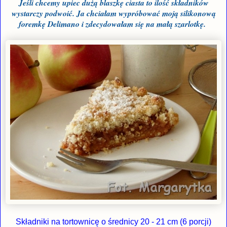
Jeśli chcemy upiec dużą blaszkę ciasta to ilość składników
wystarczy podwoić. Ja chciałam wypróbować moją silikonową
foremkę Delimano i zdecydowałam się na małą szarlotkę.
Składniki na tortownicę o średnicy 20 - 21 cm (6 porcji)