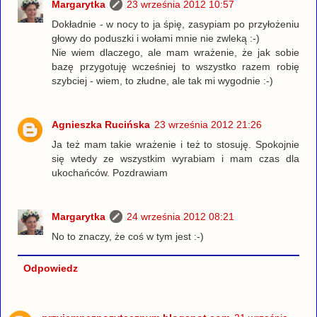
Margarytka
23 września 2012 10:57
Dokładnie - w nocy to ja śpię, zasypiam po przyłożeniu
głowy do poduszki i wołami mnie nie zwleką :-)
Nie wiem dlaczego, ale mam wrażenie, że jak sobie
bazę przygotuję wcześniej to wszystko razem robię
szybciej - wiem, to złudne, ale tak mi wygodnie :-)
Agnieszka Rucińska
23 września 2012 21:26
Ja też mam takie wrażenie i też to stosuję. Spokojnie
się wtedy ze wszystkim wyrabiam i mam czas dla
ukochańców. Pozdrawiam
Margarytka
24 września 2012 08:21
No to znaczy, że coś w tym jest :-)
Odpowiedz