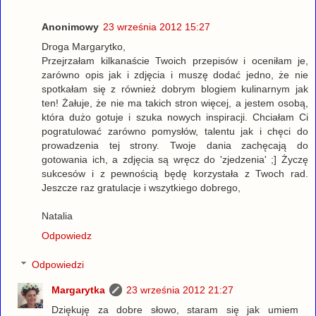
Anonimowy
23 września 2012 15:27
Droga Margarytko,
Przejrzałam kilkanaście Twoich przepisów i oceniłam je,
zarówno opis jak i zdjęcia i muszę dodać jedno, że nie
spotkałam się z również dobrym blogiem kulinarnym jak
ten! Żałuje, że nie ma takich stron więcej, a jestem osobą,
która dużo gotuje i szuka nowych inspiracji. Chciałam Ci
pogratulować zarówno pomysłów, talentu jak i chęci do
prowadzenia tej strony. Twoje dania zachęcają do
gotowania ich, a zdjęcia są wręcz do 'zjedzenia' ;] Życzę
sukcesów i z pewnością będę korzystała z Twoch rad.
Jeszcze raz gratulacje i wszytkiego dobrego,
Natalia
Odpowiedz
Odpowiedzi
Margarytka
23 września 2012 21:27
Dziękuję za dobre słowo, staram się jak umiem