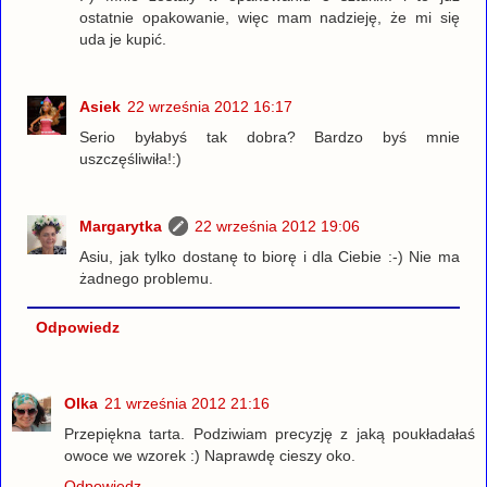
ostatnie opakowanie, więc mam nadzieję, że mi się
uda je kupić.
Asiek
22 września 2012 16:17
Serio byłabyś tak dobra? Bardzo byś mnie
uszczęśliwiła!:)
Margarytka
22 września 2012 19:06
Asiu, jak tylko dostanę to biorę i dla Ciebie :-) Nie ma
żadnego problemu.
Odpowiedz
Olka
21 września 2012 21:16
Przepiękna tarta. Podziwiam precyzję z jaką poukładałaś
owoce we wzorek :) Naprawdę cieszy oko.
Odpowiedz