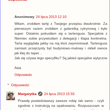
Anonimowy
24 lipca 2013 12:10
Witam, zrobiłam tartę z Twojego przepisu dwukrotnie. Za
pierwszym razem zrobiłam z galaretką cytrynową i było
super. Ostatnio pokusiłam się o tartenguss. Specjalnie z
Niemiec sobie przywiozłam z delegacji i klapa konkretna.
Tarta wyglądała jakby na nią ktoś zwymiotował. Tartenguss
zamiast przejrzysty był budyniowo-matowy i okleił owoce
jak klej do tapet...
Jak się używa tego specyfiku? Są jakieś specjalne wytyczne
Asia
Odpowiedz
Odpowiedzi
Margarytka
24 lipca 2013 15:55
Prawdę powiedziawszy zawsze robię tak samo - czyli
zgodnie z instrukcją na opakowaniu. Rozpuszczam w