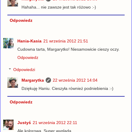
Hahaha... nie zawsze jest tak różowo :-)
Odpowiedz
Hania-Kasia
21 września 2012 21:51
Cudowna tarta, Margarytko! Niesamowicie cieszy oczy.
Odpowiedz
Odpowiedzi
Margarytka
22 września 2012 14:04
Dziękuję Haniu. Cieszyła również podniebienia :-)
Odpowiedz
Justyś
21 września 2012 22:11
Ale kolorowa. Super wygląda.