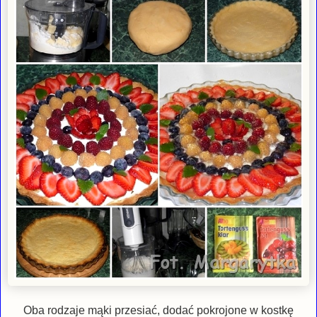
Oba rodzaje mąki przesiać, dodać pokrojone w kostkę