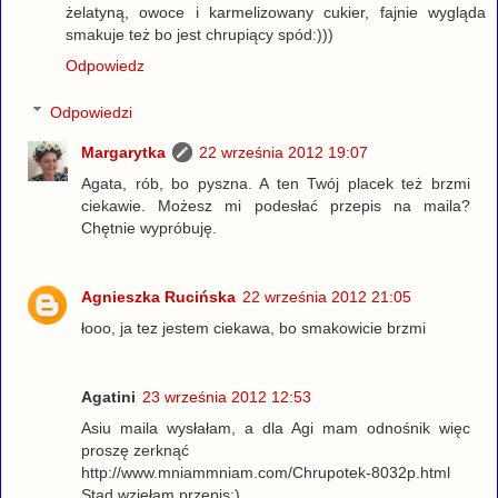
żelatyną, owoce i karmelizowany cukier, fajnie wygląda
smakuje też bo jest chrupiący spód:)))
Odpowiedz
Odpowiedzi
Margarytka
22 września 2012 19:07
Agata, rób, bo pyszna. A ten Twój placek też brzmi
ciekawie. Możesz mi podesłać przepis na maila?
Chętnie wypróbuję.
Agnieszka Rucińska
22 września 2012 21:05
łooo, ja tez jestem ciekawa, bo smakowicie brzmi
Agatini
23 września 2012 12:53
Asiu maila wysłałam, a dla Agi mam odnośnik więc
proszę zerknąć
http://www.mniammniam.com/Chrupotek-8032p.html
Stąd wzięłam przepis;)