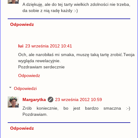
A dziękuję, ale do tej tarty wielkich zdolności nie trzeba,
da sobie z nią radę każdy :-)
Odpowiedz
lui
23 września 2012 10:41
Och, ale narobiłaś mi smaka, muszę taką tartę zrobić.Twoja
wygląda rewelacyjnie.
Pozdrawiam serdecznie
Odpowiedz
Odpowiedzi
Margarytka
23 września 2012 10:59
Zrób koniecznie, bo jest bardzo smaczna :-)
Pozdrawiam.
Odpowiedz