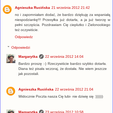
Agnieszka Rucińska
21 września 2012 21:42
no i zapomniałam dodać, że bardzo dziękuję za wspaniałą
niespodziankę!!! Przesyłka już dotarła, a ja już tworzę w
pełni szczęścia. Pozdrawiam Cię cieplutko i Zielonookiego
też oczywiście.
Odpowiedz
Odpowiedzi
Margarytka
22 września 2012 14:04
Bardzo proszę :-) Rzeczywiście bardzo szybko dotarła.
Diana też pisała wczoraj, że dostała. Nie wiem jeszcze
jak pozostali.
Agnieszka Rucińska
22 września 2012 21:04
Widocznie Poczta nasza Cię lubi- nie dziwię się :))))))
Margarytka
23 września 2012 10:58