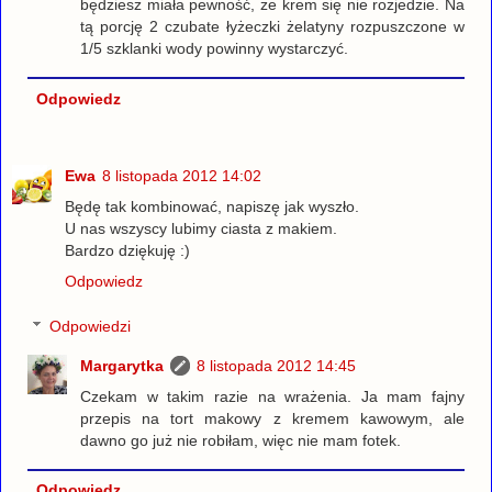
będziesz miała pewność, że krem się nie rozjedzie. Na
tą porcję 2 czubate łyżeczki żelatyny rozpuszczone w
1/5 szklanki wody powinny wystarczyć.
Odpowiedz
Ewa
8 listopada 2012 14:02
Będę tak kombinować, napiszę jak wyszło.
U nas wszyscy lubimy ciasta z makiem.
Bardzo dziękuję :)
Odpowiedz
Odpowiedzi
Margarytka
8 listopada 2012 14:45
Czekam w takim razie na wrażenia. Ja mam fajny
przepis na tort makowy z kremem kawowym, ale
dawno go już nie robiłam, więc nie mam fotek.
Odpowiedz