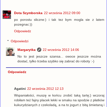
Dota Szymborska
22 września 2012 09:00
po porostu sliczne:) i tak tez bym mogla sie z latem
pozegnac:))
Odpowiedz
Odpowiedzi
Margarytka
22 września 2012 14:06
No to jest jeszcze szansa... owoce jeszcze można
dostać, tylko trzeba szybko się zabrać do roboty :-)
Odpowiedz
Agatini
22 września 2012 12:13
Wspaniałości, muszę w końcu zrobić taką tartę;) wczoraj
robiłam też fajny placek lekki w smaku na spodzie z płatków
kukurydzianych z czekoladą, a na to jogurt z bitą śmietaną i