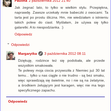
Paulina
2 października 2012 21:40
Jak żegnać lato, to tylko w wielkim stylu. Przepiękna,
naprawdę. Zawsze urzekały mnie babeczki z owocami. Ta
tarta jest po prostu śliczna. Hm, nie wiedziałam o istnieniu
takich polew do ciast. Myślałam, że używa się tylko
galaretki. A to niespodzianka. :)
Odpowiedz
Odpowiedzi
Margarytka
3 października 2012 08:11
Dziękuję, rodzince też się podobała, ale przede
wszystkim smakowała.
Te polewy moja ciocia przywoziła z Niemiec już 30 lat
temu... tylko u nas ciągle o nie trudno - są bez smaku,
więc sprawdzają się świetnie, no i nie są na żelatynie,
a środkiem żelującym jest karagen, więc nie ma tego
specyficznego zapachu.
Odpowiedz