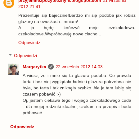
przyjemnezpozytecznym.blogspot.com
21 września
2012 21:41
Prezentuje się bajecznie!Bardzo mi się podoba jak robisz
glazurę na owockach...mniam!
A ja będę kończyć moje czekoladowo-
czekoladowe.Wypróbowuję nowe ciacho...
Odpowiedz
Odpowiedzi
Margarytka
22 września 2012 14:03
A wiesz, że i mnie się ta glazura podoba. Co prawda
tarta i bez niej wyglądała ładnie i glazura potrzebna nie
była, bo tarta i tak zniknęła szybko. Ale ja tam lubię się
czasem pobawić :-)
Oj, jestem ciekawa tego Twojego czekoladowego cuda
- dla mojej rodzinki idealne, czekam na przepis i będę
próbować.
Odpowiedz