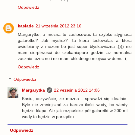
Odpowiedz
kasiade
21 września 2012 23:16
Margarytko, a mozna tu zastosowac ta szybko stygnaca
galaretke? Jak myslisz? Ta ktora testowalas a ktora
uwielbiamy z mezem bo jest super blyskawiczna :)))) nie
mam cierpliwosci do czekaniapare godzin az normalna
zacznie tezec no i nie mam chlodnego miejsca w domu :(
Odpowiedz
Odpowiedzi
Margarytka
22 września 2012 14:06
Kasiu, oczywiście, że można - sprawdzi się idealnie.
Byle nie zmniejszać za bardzo ilości wody, bo wtedy
będzie klapa. Ale jak rozpuścisz pół galaretki w 200 ml
wody to będzie w porządku.
Odpowiedz