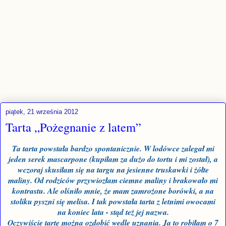
piątek, 21 września 2012
Tarta „Pożegnanie z latem”
Ta tarta powstała bardzo spontanicznie. W lodówce zalegał mi
jeden serek mascarpone (kupiłam za dużo do tortu i mi został), a
wczoraj skusiłam się na targu na jesienne truskawki i żółte
maliny. Od rodziców przywiozłam ciemne maliny i brakowało mi
kontrastu. Ale olśniło mnie, że mam zamrożone borówki, a na
stoliku pyszni się melisa. I tak powstała tarta z letnimi owocami
na koniec lata - stąd też jej nazwa.
Oczywiście tartę można ozdobić wedle uznania. Ja to robiłam o 7