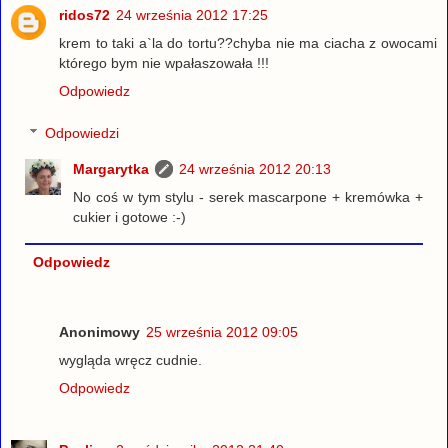
ridos72
24 września 2012 17:25
krem to taki a`la do tortu??chyba nie ma ciacha z owocami
którego bym nie wpałaszowała !!!
Odpowiedz
Odpowiedzi
Margarytka
24 września 2012 20:13
No coś w tym stylu - serek mascarpone + kremówka +
cukier i gotowe :-)
Odpowiedz
Anonimowy
25 września 2012 09:05
wygląda wręcz cudnie.
Odpowiedz