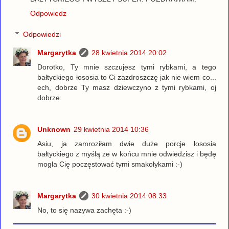
Odpowiedz
Odpowiedzi
Margarytka
28 kwietnia 2014 20:02
Dorotko, Ty mnie szczujesz tymi rybkami, a tego
bałtyckiego łososia to Ci zazdroszczę jak nie wiem co...
ech, dobrze Ty masz dziewczyno z tymi rybkami, oj
dobrze.
Unknown
29 kwietnia 2014 10:36
Asiu, ja zamroziłam dwie duże porcje łososia
bałtyckiego z myślą ze w końcu mnie odwiedzisz i będę
mogła Cię poczęstować tymi smakołykami :-)
Margarytka
30 kwietnia 2014 08:33
No, to się nazywa zachęta :-)