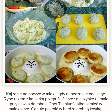
Kajzerkę namoczyć w mleku, gdy napęcznieje odcisnąć.
Rybę razem z kajzerką przepuścić przez maszynkę (u mnie
przystawka do robota Chef Titanium), albo zemleć w
malakserze. Cebulę pokroić w bardzo drobną kostkę i