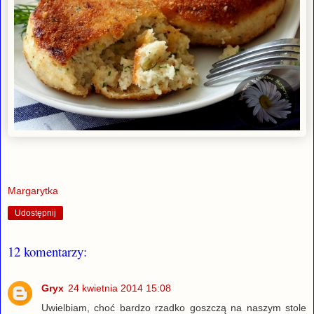
Margarytka
Udostępnij
12 komentarzy:
Gryx
24 kwietnia 2014 15:08
Uwielbiam, choć bardzo rzadko goszczą na naszym stole