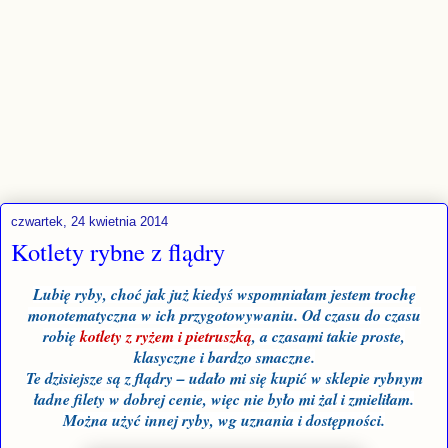
czwartek, 24 kwietnia 2014
Kotlety rybne z flądry
Lubię ryby, choć jak już kiedyś wspomniałam jestem trochę
monotematyczna w ich przygotowywaniu. Od czasu do czasu
robię
kotlety z ryżem i pietruszką
, a czasami takie proste,
klasyczne i bardzo smaczne.
Te dzisiejsze są z flądry – udało mi się kupić w sklepie rybnym
ładne filety w dobrej cenie, więc nie było mi żal i zmieliłam.
Można użyć innej ryby, wg uznania i dostępności.