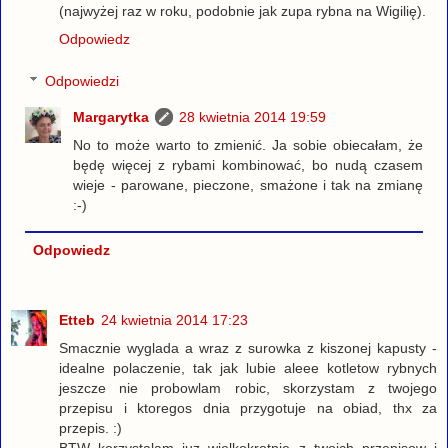
(najwyżej raz w roku, podobnie jak zupa rybna na Wigilię).
Odpowiedz
Odpowiedzi
Margarytka
28 kwietnia 2014 19:59
No to może warto to zmienić. Ja sobie obiecałam, że
będę więcej z rybami kombinować, bo nudą czasem
wieje - parowane, pieczone, smażone i tak na zmianę
:-)
Odpowiedz
Etteb
24 kwietnia 2014 17:23
Smacznie wyglada a wraz z surowka z kiszonej kapusty -
idealne polaczenie, tak jak lubie aleee kotletow rybnych
jeszcze nie probowlam robic, skorzystam z twojego
przepisu i ktoregos dnia przygotuje na obiad, thx za
przepis. :)