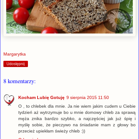
Margarytka
Udostępnij
8 komentarzy:
Kocham Lubię Gotuję
9 sierpnia 2015 11:50
O , to chlebek dla mnie. Ja nie wiem jakim cudem u Ciebie
tydzień aż wytrzymuje bo u mnie domowy chleb za sprawą
męża znika bardzo szybko, a najczęściej jak już śpię i
myślę sobie, że pieczywo na śniadanie mam z głowy bo
przecież upiekłam świeży chleb :))