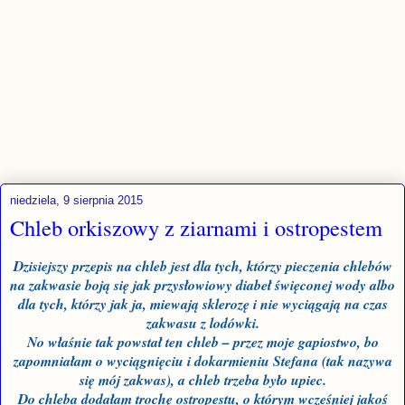
niedziela, 9 sierpnia 2015
Chleb orkiszowy z ziarnami i ostropestem
Dzisiejszy przepis na chleb jest dla tych, którzy pieczenia chlebów
na zakwasie boją się jak przysłowiowy diabeł święconej wody albo
dla tych, którzy jak ja, miewają sklerozę i nie wyciągają na czas
zakwasu z lodówki.
No właśnie tak powstał ten chleb – przez moje gapiostwo, bo
zapomniałam o wyciągnięciu i dokarmieniu Stefana (tak nazywa
się mój zakwas), a chleb trzeba było upiec.
Do chleba dodałam trochę ostropestu, o którym wcześniej jakoś