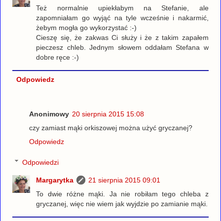
Też normalnie upiekłabym na Stefanie, ale
zapomniałam go wyjąć na tyle wcześnie i nakarmić,
żebym mogła go wykorzystać :-)
Cieszę się, że zakwas Ci służy i że z takim zapałem
pieczesz chleb. Jednym słowem oddałam Stefana w
dobre ręce :-)
Odpowiedz
Anonimowy
20 sierpnia 2015 15:08
czy zamiast mąki orkiszowej można użyć gryczanej?
Odpowiedz
Odpowiedzi
Margarytka
21 sierpnia 2015 09:01
To dwie różne mąki. Ja nie robiłam tego chleba z
gryczanej, więc nie wiem jak wyjdzie po zamianie mąki.