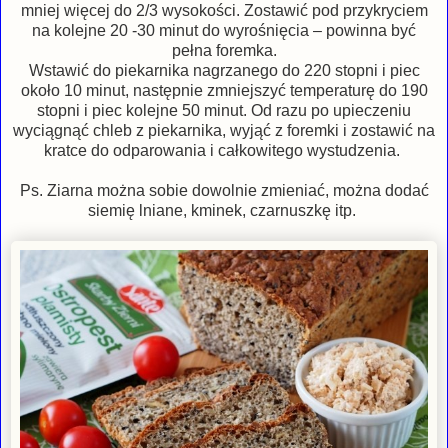
mniej więcej do 2/3 wysokości. Zostawić pod przykryciem
na kolejne 20 -30 minut do wyrośnięcia – powinna być
pełna foremka.
Wstawić do piekarnika nagrzanego do 220 stopni i piec
około 10 minut, następnie zmniejszyć temperaturę do 190
stopni i piec kolejne 50 minut. Od razu po upieczeniu
wyciągnąć chleb z piekarnika, wyjąć z foremki i zostawić na
kratce do odparowania i całkowitego wystudzenia.
Ps. Ziarna można sobie dowolnie zmieniać, można dodać
siemię lniane, kminek, czarnuszkę itp.