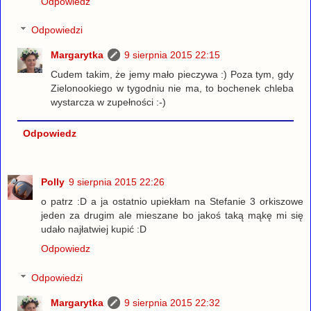
Odpowiedz
Odpowiedzi
Margarytka
9 sierpnia 2015 22:15
Cudem takim, że jemy mało pieczywa :) Poza tym, gdy
Zielonookiego w tygodniu nie ma, to bochenek chleba
wystarcza w zupełności :-)
Odpowiedz
Polly
9 sierpnia 2015 22:26
o patrz :D a ja ostatnio upiekłam na Stefanie 3 orkiszowe
jeden za drugim ale mieszane bo jakoś taką mąkę mi się
udało najłatwiej kupić :D
Odpowiedz
Odpowiedzi
Margarytka
9 sierpnia 2015 22:32