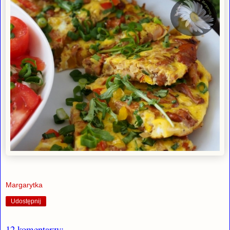
Margarytka
Udostępnij
12 komentarzy: