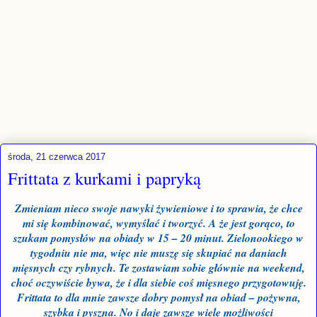
środa, 21 czerwca 2017
Frittata z kurkami i papryką
Zmieniam nieco swoje nawyki żywieniowe i to sprawia, że chce
mi się kombinować, wymyślać i tworzyć. A że jest gorąco, to
szukam pomysłów na obiady w 15 – 20 minut. Zielonookiego w
tygodniu nie ma, więc nie muszę się skupiać na daniach
mięsnych czy rybnych. Te zostawiam sobie głównie na weekend,
choć oczywiście bywa, że i dla siebie coś mięsnego przygotowuję.
Frittata to dla mnie zawsze dobry pomysł na obiad – pożywna,
szybka i pyszna. No i daje zawsze wiele możliwości