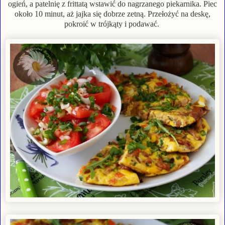
ogień, a patelnię z frittatą wstawić do nagrzanego piekarnika. Piec
około 10 minut, aż jajka się dobrze zetną. Przełożyć na deskę,
pokroić w trójkąty i podawać.