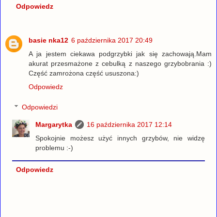
Odpowiedz
basie nka12
6 października 2017 20:49
A ja jestem ciekawa podgrzybki jak się zachowają.Mam
akurat przesmażone z cebulką z naszego grzybobrania :)
Część zamrożona część ususzona:)
Odpowiedz
Odpowiedzi
Margarytka
16 października 2017 12:14
Spokojnie możesz użyć innych grzybów, nie widzę
problemu :-)
Odpowiedz