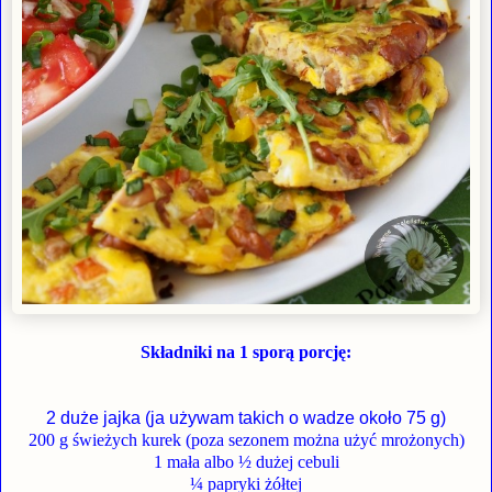
Składniki na 1 sporą porcję:
2 duże jajka (ja używam takich o wadze około 75 g)
200 g świeżych kurek (poza sezonem można użyć mrożonych)
1 mała albo ½ dużej cebuli
¼ papryki żółtej