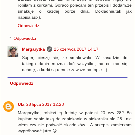
robilam z kurkami. Goraco polecam ten przepis I dodam,ze
smakuje o kazdej porze dnia. Dokladnie,tak jak
napisalas:-).
Odpowiedz
Odpowiedzi
Margarytka
25 czerwca 2017 14:17
Super, cieszę się, że smakowała. W zasadzie do
takiego dania można dać wszystko, na co ma się
ochotę, a kurki są u mnie zawsze na topie :-)
Odpowiedz
Ula
28 lipca 2017 12:28
Margarytko, robiłaś tą frittatę w patelni 20 czy 28? Bo
kupiłam sobie taką do zapiekania w piekarniku ale 28 i nie
wiem czy nie podwoić składników... A przepis zamierzam
wypróbować jutro 😀