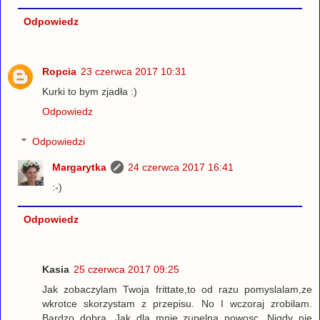
Odpowiedz
Ropcia
23 czerwca 2017 10:31
Kurki to bym zjadła :)
Odpowiedz
Odpowiedzi
Margarytka
24 czerwca 2017 16:41
:-)
Odpowiedz
Kasia
25 czerwca 2017 09:25
Jak zobaczylam Twoja frittate,to od razu pomyslalam,ze
wkrotce skorzystam z przepisu. No I wczoraj zrobilam.
Bardzo dobra. Jak dla mnie zupelna nowosc. Nigdy nie