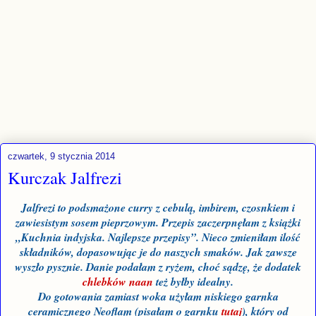
czwartek, 9 stycznia 2014
Kurczak Jalfrezi
Jalfrezi to podsmażone curry z cebulą, imbirem, czosnkiem i
zawiesistym sosem pieprzowym. Przepis zaczerpnęłam z książki
„Kuchnia indyjska. Najlepsze przepisy”. Nieco zmieniłam ilość
składników, dopasowując je do naszych smaków. Jak zawsze
wyszło pysznie. Danie podałam z ryżem, choć sądzę, że dodatek
chlebków naan
też byłby idealny.
Do gotowania zamiast woka użyłam niskiego garnka
ceramicznego Neoflam (pisałam o garnku
tutaj
), który od