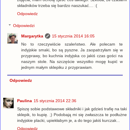
składników trzeba się bardzo naszukać.... :(
Odpowiedz
Odpowiedzi
Margarytka
15 stycznia 2014 16:05
No to rzeczywiście szaleństwo. Ale polecam te
indyjskie smaki, bo są pyszne. Ja zaopatrzyłam się w
przyprawy, bo kuchnia indyjska co jakiś czas gości na
naszym stole. Na szczęście wszystko mogę kupić w
jednym małym sklepiku z przyprawiam.
Odpowiedz
Paulina
15 stycznia 2014 22:36
Spiszę sobie podstawowe składniki i jak gdzieś trafię na taki
sklepik, to kupię. ;) Podobają mi się zwłaszcza te podłużne
indyjskie placki, upiekłabym je, a do tego jakiś kurczak...
Odpowiedz