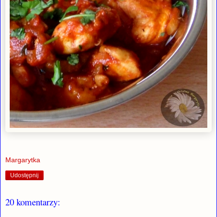
Margarytka
Udostępnij
20 komentarzy: