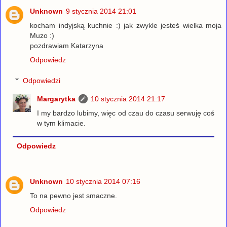
Unknown
9 stycznia 2014 21:01
kocham indyjską kuchnie :) jak zwykle jesteś wielka moja
Muzo :)
pozdrawiam Katarzyna
Odpowiedz
Odpowiedzi
Margarytka
10 stycznia 2014 21:17
I my bardzo lubimy, więc od czau do czasu serwuję coś
w tym klimacie.
Odpowiedz
Unknown
10 stycznia 2014 07:16
To na pewno jest smaczne.
Odpowiedz