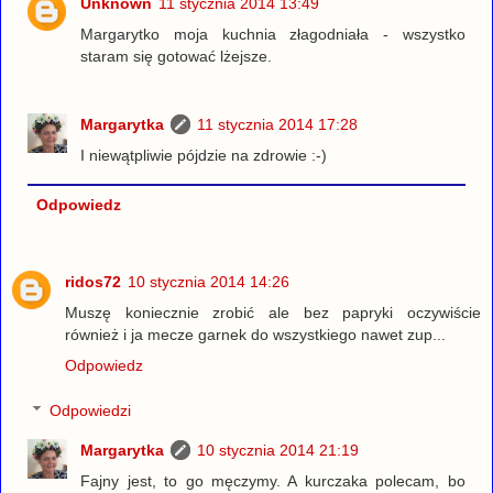
Unknown
11 stycznia 2014 13:49
Margarytko moja kuchnia złagodniała - wszystko
staram się gotować lżejsze.
Margarytka
11 stycznia 2014 17:28
I niewątpliwie pójdzie na zdrowie :-)
Odpowiedz
ridos72
10 stycznia 2014 14:26
Muszę koniecznie zrobić ale bez papryki oczywiście
również i ja mecze garnek do wszystkiego nawet zup...
Odpowiedz
Odpowiedzi
Margarytka
10 stycznia 2014 21:19
Fajny jest, to go męczymy. A kurczaka polecam, bo