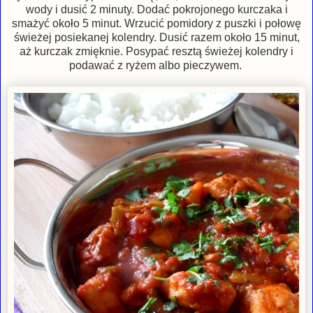
wody i dusić 2 minuty. Dodać pokrojonego kurczaka i
smażyć około 5 minut. Wrzucić pomidory z puszki i połowę
świeżej posiekanej kolendry. Dusić razem około 15 minut,
aż kurczak zmięknie. Posypać resztą świeżej kolendry i
podawać z ryżem albo pieczywem.