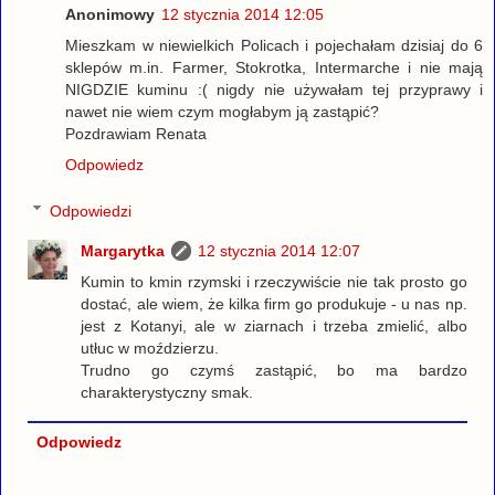
Anonimowy
12 stycznia 2014 12:05
Mieszkam w niewielkich Policach i pojechałam dzisiaj do 6
sklepów m.in. Farmer, Stokrotka, Intermarche i nie mają
NIGDZIE kuminu :( nigdy nie używałam tej przyprawy i
nawet nie wiem czym mogłabym ją zastąpić?
Pozdrawiam Renata
Odpowiedz
Odpowiedzi
Margarytka
12 stycznia 2014 12:07
Kumin to kmin rzymski i rzeczywiście nie tak prosto go
dostać, ale wiem, że kilka firm go produkuje - u nas np.
jest z Kotanyi, ale w ziarnach i trzeba zmielić, albo
utłuc w moździerzu.
Trudno go czymś zastąpić, bo ma bardzo
charakterystyczny smak.
Odpowiedz