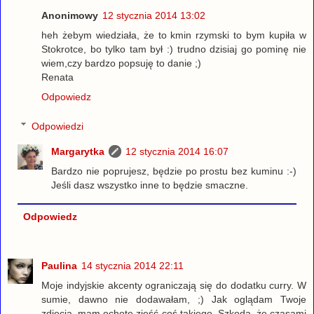
Anonimowy
12 stycznia 2014 13:02
heh żebym wiedziała, że to kmin rzymski to bym kupiła w
Stokrotce, bo tylko tam był :) trudno dzisiaj go pominę nie
wiem,czy bardzo popsuję to danie ;)
Renata
Odpowiedz
Odpowiedzi
Margarytka
12 stycznia 2014 16:07
Bardzo nie poprujesz, będzie po prostu bez kuminu :-)
Jeśli dasz wszystko inne to będzie smaczne.
Odpowiedz
Paulina
14 stycznia 2014 22:11
Moje indyjskie akcenty ograniczają się do dodatku curry. W
sumie, dawno nie dodawałam, ;) Jak oglądam Twoje
zdjęcia, mam ochotę zjeść coś takiego. Szkoda, że czasami